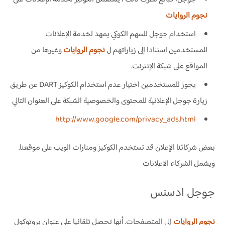
نجوم الروايات
استخدام جوجل للسهم الكوكي يمهد لخدمة الإعلانات
للمستخدمين استنادا إلى زياراتهم ل
نجوم الروايات
وغيرها من
المواقع على شبكة الإنترنت.
يجوز للمستخدمين اختيار عدم استخدام الكوكيز DART عن طريق
زيارة جوجل الإعلانية للمحتوى والخصوصية الشبكة على العنوان التالي
http://www.google.com/privacy_ads.html
بعض شركائنا الإعلان قد تستخدم الكوكيز ومنارات الويب على موقعنا.
ويشمل الشركاء الاعلانات
جوجل ادسنس
نجوم الروايات
إلى المتصفحات. أنها تحصل تلقائيا على عنوان بروتوكول