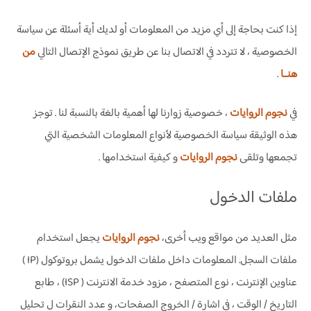
إذا كنت بحاجة إلى أي مزيد من المعلومات أو لديك أية أسئلة عن سياسة
الخصوصية ، لا تتردد في الاتصال بنا عن طريق نموذج الإتصال التالي
من
هنــا
.
في
نجوم الروايات
، خصوصية زوارنا لها أهمية بالغة بالنسبة لنا . توجز
هذه الوثيقة سياسة الخصوصية لأنواع المعلومات الشخصية التي
تجمعها وتلقى
نجوم الروايات
و كيفية استخدامها .
ملفات الدخول
مثل العديد من مواقع ويب أخرى،
نجوم الروايات
يجعل استخدام
ملفات السجل. المعلومات داخل ملفات الدخول يشمل بروتوكول (IP )
عناوين الإنترنت ، نوع المتصفح ، مزود خدمة الانترنت ( ISP) ، طابع
التاريخ / الوقت ، في اشارة / الخروج الصفحات، و عدد النقرات ل تحليل