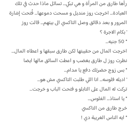
رآها طارق من المرآة و هي تبكي... تسائل ماذا حدث في تلك
العيادة... اخرجت روز منديل و مسحت دموعها... فُتحت إشارة
المرور و بعد دقائق وصل التاكسي الى بيتهم... قالت روز
' بكام الاجرة ؟
* 50 جنيه...
اخرجت المال من حقيبتها لكن طارق سبقها و اعطاه المال...
نظرت روز ل طارق بغضب و اعطت السائق مالها ايضا
* بس زوج حضرتك دفع يا مدام...
' اديله فلوسه... انا اللي طلبت التاكسي مش هو...
تركت له المال على التابلو و فتحت الباب و خرجت...
* يا استاذ... الفلوس...
خرج طارق من التاكسي
* ايه الناس الغريبة دي !