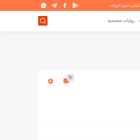
لكيشن نجوم الروايات
روايات صعيديه
0