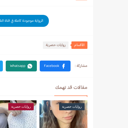
الرواية موجودة كاملة في قناة الت
الأقسام
روايات حصرية
مقالات قد تهمك
روايات حصرية
روايات حصرية