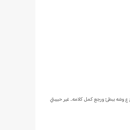
 وشه ببطئ ورجع كمل كلامه.. غير حبيبتي