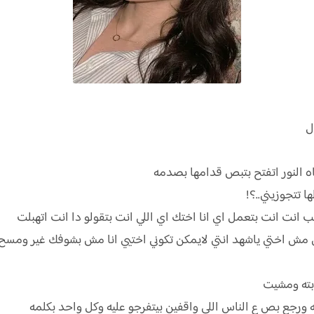
ل
اه النور اتفتح بتبص قدامها بصدمه
ها تتجوزيني..؟!
ب انت انت بتعمل اي انا اختك اي اللي انت بتقولو دا انت اتهبلت
 مش اختي ياشهد انتي لايمكن تكوني اختيي انا مش بشوفك غير ومسح ع
ابته ومشيت
 ورجع بص ع الناس اللي واقفين بيتفرجو عليه وكل واحد بكلمه