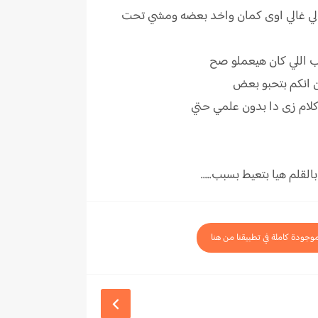
الي غالي اوى كمان واخد بعضه ومشي تحت
 ب اللي كان هيعملو صح
ن انكم بتحبو بعض
كلام زى دا بدون علمي حتي
لم هيا بتعيط بسبب.....
موجودة كاملة في تطبيقنا من هنا