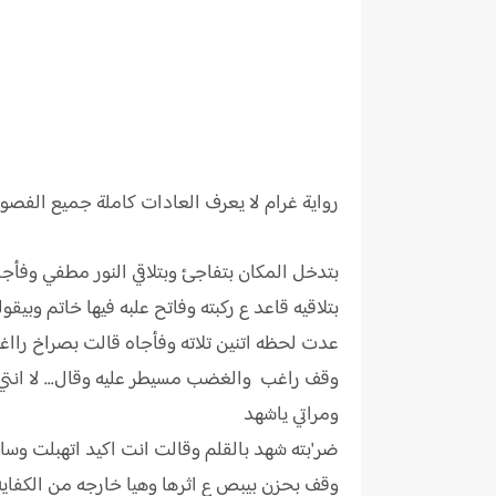
رواية
غرام لا يعرف العادات كاملة جميع الفصو
بتدخل المكان بتفاجئ وبتلاقي النور مطفي وفأج
بتلاقيه قاعد ع ركبته وفاتح علبه فيها خاتم وبيقول
عدت لحظه اتنين تلاته وفأجاه قالت بصراخ رااغ
وقف راغب والغضب مسيطر عليه وقال... لا انتي
ومراتي ياشهد
ضر'بته شهد بالقلم وقالت انت اكيد اتهبلت وس
وقف بحزن بيبص ع اثرها وهيا خارجه من الكفايه