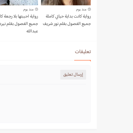
منذ يوم
منذ يوم
رواية كانت بداية حياتي كاملة
رواية احببتها بلا رجعة كا
جميع الفصول بقلم نور شريف
جميع الفصول بقلم نيره
عبدالله
تعليقات
إرسال تعليق