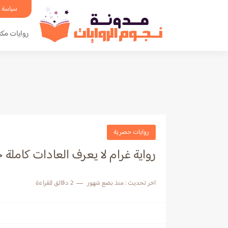
سياسة 
روايات مكت
روايات حصرية
رواية غرام لا يعرف العادات كاملة
اخر تحديث :
منذ بضع شهور
2 دقائق للقراءة