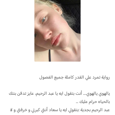
رواية
تمرد علي القدر كاملة جميع الفصول
يالهوي يالهوي.... أنت بتقول ايه يا عبد الرحيم، عايز تدفن بنتك
بالحياه حرام عليك ...
عبد الرحيم بجدية :بتقولي ايه يا سعاد أنتي كبرتي و خرفتي و لا