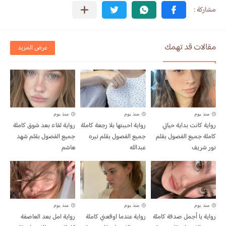
مقالات قد تهمك
عرض المزيد
منذ يوم
منذ يوم
منذ يوم
رواية كانت بداية حياتي
رواية احببتها بلا رجعة كاملة
رواية لقاء بعد شوق كاملة
كاملة جميع الفصول بقلم
جميع الفصول بقلم نيره
جميع الفصول بقلم شهد
نور شريف
عبدالله
هاشم
منذ يوم
منذ يوم
منذ يوم
رواية يا أجمل صدفة كاملة
رواية عندما اوقعني كاملة
رواية امل بعد العاصفة