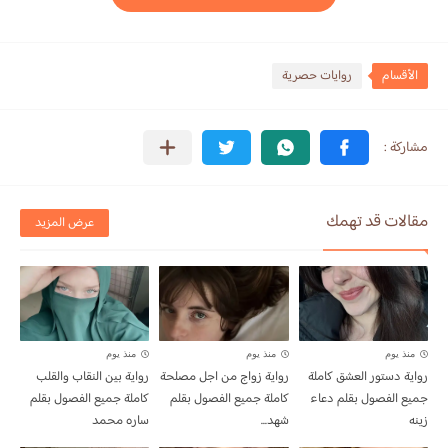
الأقسام
روايات حصرية
مقالات قد تهمك
عرض المزيد
منذ يوم
منذ يوم
منذ يوم
رواية دستور العشق كاملة
رواية زواج من اجل مصلحة
رواية بين النقاب والقلب
جميع الفصول بقلم دعاء
كاملة جميع الفصول بقلم
كاملة جميع الفصول بقلم
زينه
شهد...
ساره محمد