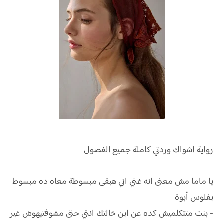
رواية
اشواك وردتي كاملة جميع الفصول
يا ماما مش معنى انه غني اني هبقى مبسوطة معاه ده مبسوط
بفلوس أبوة
- بنت متتكلميش كده عن ابن خالتك انتي حتى مشوفتيهوش غير