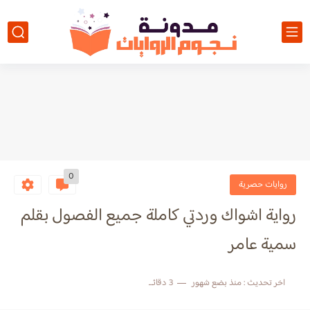
0
روايات حصرية
رواية اشواك وردتي كاملة جميع الفصول بقلم
سمية عامر
اخر تحديث :
منذ بضع شهور
3 دقائق للقراءة