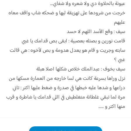
عيونة بالحلاوة دي ولا شعره ولا شفاي...
خرجت من شرودها على تهزيقة ليها و ضحكه شاب واقف معاه
عليهم
سيف : وقع الأسد اللهم لا حسد
قامت نورين و بصتله بعصبية : ابقى بص قدامك يا غبي
سابته وجريت و قام هو يعدل هدومة و بص لأخوه : هي قالت
غبي ؟
سيف بخوف : عبدالملك خلاص شكلها اصلا هبلة
نزل وراها بسرعة كانت هي لسا خارجه من العمارة مسكها من
دراعها و شدها عليه خبطها في صدرة و ضغط عليها اكتر : تاني
مرة لما تبقي غلطانة متغلطيش في اللي قدامك يا شاطرة و قرب
منها اكتر و ......