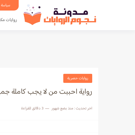
سياسة 
روايات مكت
روايات حصرية
رواية احببت من لا يجب كاملة جم
اخر تحديث :
منذ بضع شهور
3 دقائق للقراءة