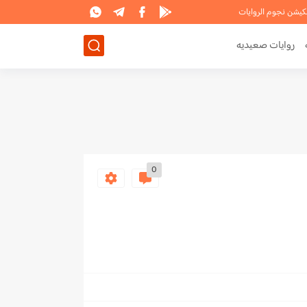
لكيشن نجوم الروايات
روايات صعيديه
0