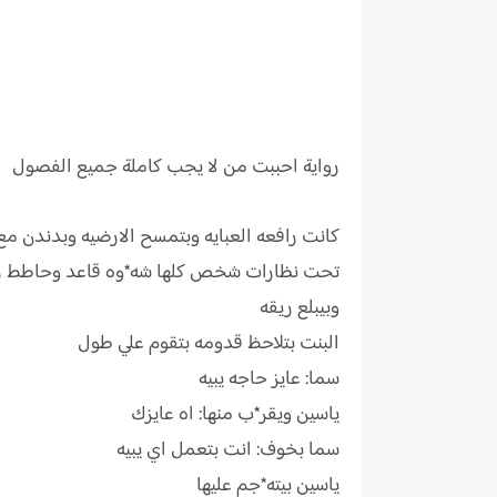
رواية
احببت من لا يجب كاملة جميع الفصول
كانت رافعه العبايه وبتمسح الارضيه وبدندن مع
تحت نظارات شخص كلها شه*وه قاعد وحاطط رجل 
وبيبلع ريقه
البنت بتلاحظ قدومه بتقوم علي طول
سما: عايز حاجه يبيه
ياسين ويقر*ب منها: اه عايزك
سما بخوف: انت بتعمل اي يبيه
ياسين بيته*جم عليها