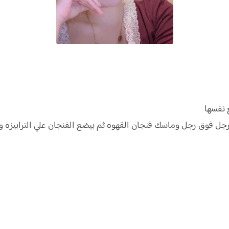
 نفسها
فوق رجل وماسك فنجان القهوه ثم بيضع الفنجان علي الترابيزه وب