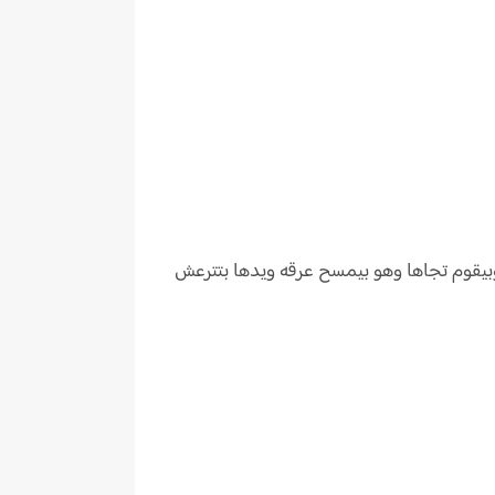
يقوم تجاها وهو بيمسح عرقه ويدها بتترعش