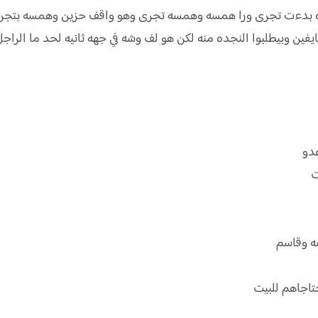
اه بدءت تجرى ورا همسه وهمسه تجرى وهو واقف حزين وهمسه بتجرى 
ايفين وبيطلبوا النجده منه لكن هو لف وشه في جهه ثانيه لحد ما الرا
عدو
ت
سه وقاسم
تاجاهم للبيت