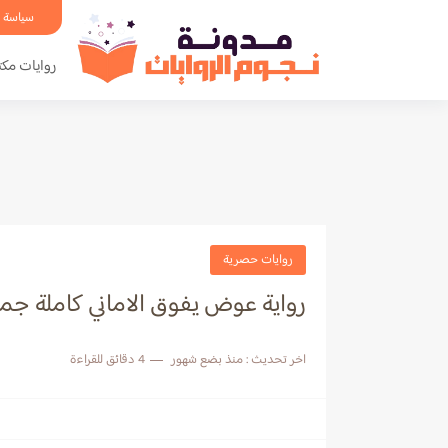
سياسة 
روايات مكت
روايات حصرية
رواية عوض يفوق الاماني كاملة جم
اخر تحديث :
منذ بضع شهور
4 دقائق للقراءة