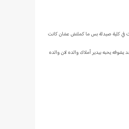
دا كانت في كلية صيدلة بس ما كملتش عشان كانت
 حد يشوفه يحبه بيدير أملاك والده لان والده