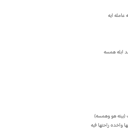
 عامله ايه
ند ابله همسه
 (بيته هو وهمسه)
 واخده راحتها فيه