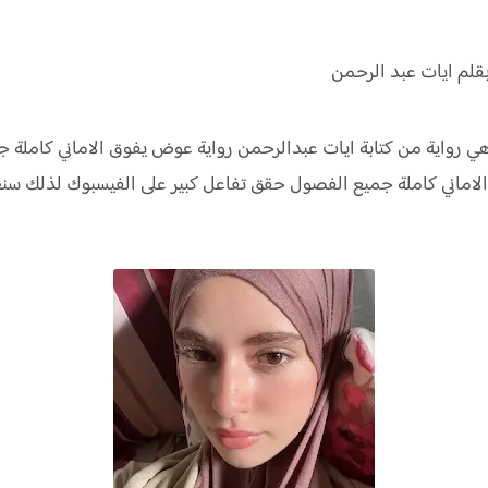
قلم ايات عبد الرحمن
ي رواية من كتابة ايات عبدالرحمن رواية
عوض يفوق الاماني كاملة ج
اماني كاملة جميع الفصول حقق
تفاعل كبير على الفيسبوك لذلك س