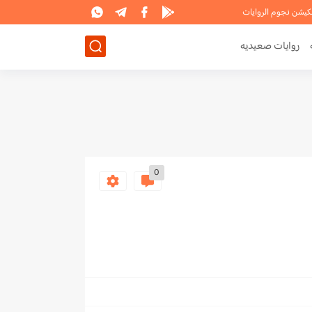
لكيشن نجوم الروايات
روايات صعيديه
0