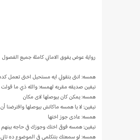
رواية
عوض يفوق الاماني كاملة جميع الفصول
همسه: انتى بتقولي ايه مستحيل اختى تعمل ك
نيفين صديقه مقربه لهمسه: والله ذي ما قولت ل
همسه: يمكن كان بيوصلها لاى مكان
نيفين: لا يا همسه ماكانش بيوصلها وافترضنا أن 
همسه: عادى جوز اختها
نيفين: همسه فوقى اختك وجوزك في حاجه بينهم
همسه: لو سمعتك بتتكلمى في الموضوع ده تاني 