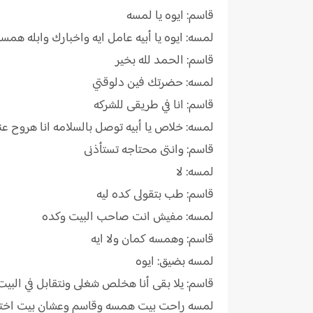
قاسم: ايوه يا لمسه
لمسه: ايوه يا أبيه عامل ايه واخبارك وابله همسه
قاسم: الحمد لله بخير
لمسه: حضرتك فين دلوقتي
قاسم: انا في طريقى للشركه
لمسه: خلاص يا أبيه توصل بالسلامه انا هروح ع
قاسم: وانتى محتاجه تستأذنى
لمسه: لا
قاسم: طب بتقولى كده ليه
لمسه: مفيش انت صاحب البيت وكده
قاسم: وهمسه كمان ولا ايه
لمسه بضيق: ايوه
قاسم: يلا بقى أنا هخلص شغلى ونتقابل في البيت
لمسه راحت بيت همسه وقاسم وعشان بيت اختها