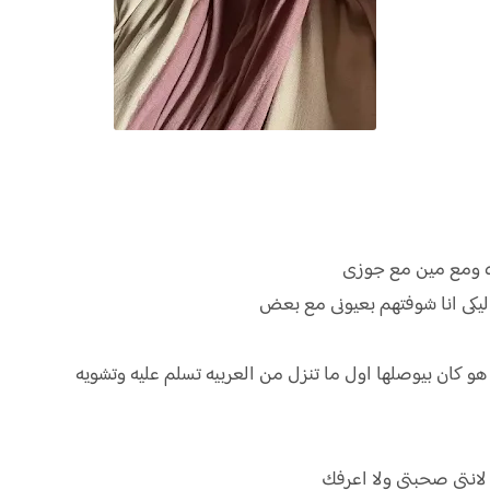
ده ومع مين مع جوزى
يكى انا شوفتهم بعيونى مع بعض
هو كان بيوصلها اول ما تنزل من العربيه تسلم عليه وتشويه
لانتى صحبتى ولا اعرفك