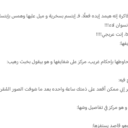
 إنه هيمد إيده فعلًا، فـ إبتسم بسخرية و ميل عليها وهمس بإبتسامة
نسوان لاء!!!
ها:
وطها بإحكام غريب، مركز على شفايفها و هو بيقول بخبث رهيب:
فيه:
كر إني ممكن أقعد على ذمتك ساعة واحده بعد ما شوفت الصور المُقر
هو مركز في تفاصيل وشها:
هو قاصد يستفزها: