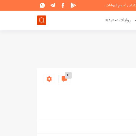
لكيشن نجوم الروايات
روايات صعيديه
0