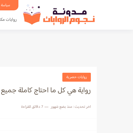
سياسة 
روايات مكت
روايات حصرية
رواية هي كل ما احتاج كاملة جميع 
اخر تحديث :
منذ بضع شهور
7 دقائق للقراءة