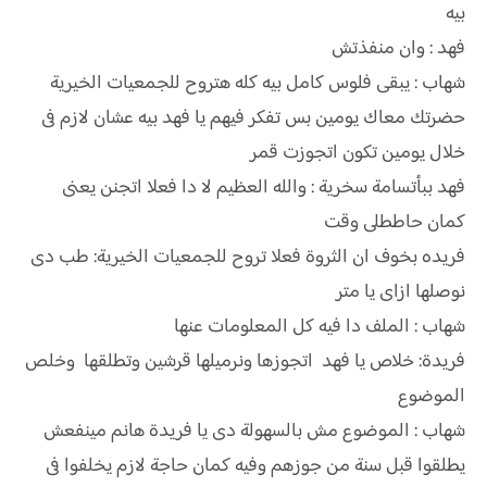
بيه
فهد : وان منفذتش
شهاب : يبقى فلوس كامل بيه كله هتروح للجمعيات الخيرية
حضرتك معاك يومين بس تفكر فيهم يا فهد بيه عشان لازم فى
خلال يومين تكون اتجوزت قمر
فهد ببأتسامة سخرية : والله العظيم لا دا فعلا اتجنن يعنى
كمان حاططلى وقت
فريده بخوف ان الثروة فعلا تروح للجمعيات الخيرية: طب دى
نوصلها ازاى يا متر
شهاب : الملف دا فيه كل المعلومات عنها
فريدة: خلاص يا فهد اتجوزها ونرميلها قرشين وتطلقها وخلص
الموضوع
شهاب : الموضوع مش بالسهولة دى يا فريدة هانم مينفعش
يطلقوا قبل سنة من جوزهم وفيه كمان حاجة لازم يخلفوا فى