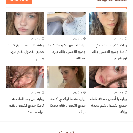
منذ يوم
منذ يوم
منذ يوم
رواية كانت بداية حياتي
رواية احببتها بلا رجعة كاملة
رواية لقاء بعد شوق كاملة
كاملة جميع الفصول بقلم
جميع الفصول بقلم نيره
جميع الفصول بقلم شهد
نور شريف
عبدالله
هاشم
منذ يوم
منذ يوم
منذ يوم
رواية يا أجمل صدفة كاملة
رواية عندما اوقعني كاملة
رواية امل بعد العاصفة
جميع الفصول بقلم نجمة
جميع الفصول بقلم نجمة
كاملة جميع الفصول بقلم
براقة
براقة
مرام محمد
تعليقات