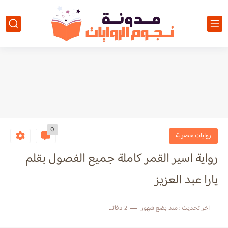
0
روايات حصرية
رواية اسير القمر كاملة جميع الفصول بقلم
يارا عبد العزيز
اخر تحديث :
منذ بضع شهور
2 دقائق للقراءة