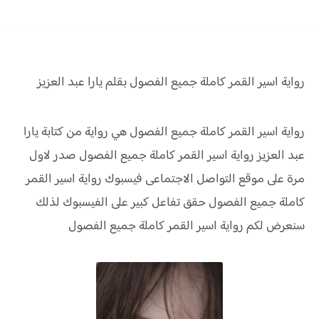
رواية اسير القمر كاملة جميع الفصول بقلم يارا عبد العزيز
رواية اسير القمر كاملة جميع الفصول هي رواية من كتابة يارا
عبد العزيز رواية
اسير القمر كاملة جميع الفصول صدر لاول
مرة على موقع التواصل الاجتماعى فيسبوك رواية
اسير القمر
كاملة جميع الفصول
حقق
تفاعل كبير على الفيسبوك لذلك
سنعرض لكم
رواية
اسير القمر كاملة جميع الفصول