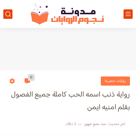
0
روايات حصرية
رواية ذنب اسمه الحب كاملة جميع الفصول
بقلم امنيه ايمن
اخر تحديث :
منذ بضع شهور
3 دقائق للقراءة