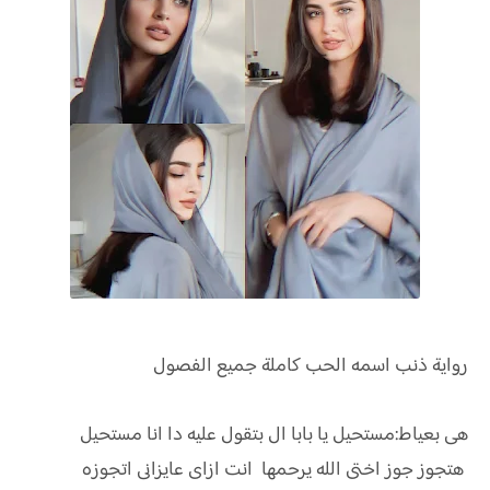
رواية
ذنب اسمه الحب كاملة جميع الفصول
هى بعياط:مستحيل يا بابا ال بتقول عليه دا انا مستحيل
هتجوز جوز اختى الله يرحمها انت ازاى عايزانى اتجوزه