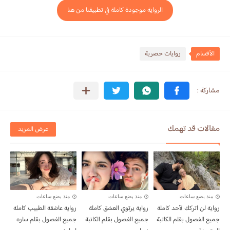
الرواية موجودة كاملة في تطبيقنا من هنا
الأقسام
روايات حصرية
مقالات قد تهمك
عرض المزيد
منذ بضع ساعات
منذ بضع ساعات
منذ بضع ساعات
رواية لن اتركك لأحد كاملة
رواية يرتوي العشق كاملة
رواية عاشقة الطبيب كاملة
جميع الفصول بقلم الكاتبة
جميع الفصول بقلم الكاتبة
جميع الفصول بقلم ساره