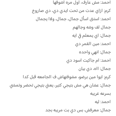
احمد: مش عارف، اول مره اشوفها
كرم: ازاي عدت من تحت ايدي دي، دي صاروخ
احمد: استنى اسأل جمال، جمال، ولاا يجمال
جمال لف وشه وجالهم
جمال: اي يمعلم في ايه
احمد: مين القمر دي
جمال: انهي واحده
احمد: ام جاكيت اسود دي
جمال: ااه، دي بيان
كرم: ايوا مين برضو، مشوفتهاش ف الجامعه قبل كدا
جمال: عشان هي مش بتيجي كتير، يعني بتيجي تحضر وتمشي
بسرعه غريبه
احمد: ليه
جمال: معرفش، بس دي بت مريبه بجد