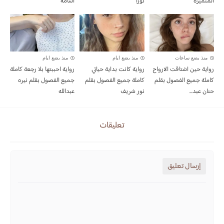
المتميزة
نورا
اسامه
منذ بضع ساعات
منذ بضع ايام
منذ بضع ايام
رواية حين اشتاقت الارواح
رواية كانت بداية حياتي
رواية احببتها بلا رجعة كاملة
كاملة جميع الفصول بقلم
كاملة جميع الفصول بقلم
جميع الفصول بقلم نيره
حنان عبد...
نور شريف
عبدالله
تعليقات
إرسال تعليق