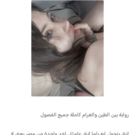
رواية
بين الطين والغرام كاملة جميع الفصول
انتي بتجولي ايه ياما انتي عاوزاني اخد واحدة من مصر يعني لا