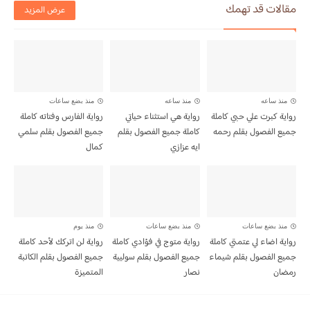
مقالات قد تهمك
عرض المزيد
منذ ساعه
منذ ساعه
منذ بضع ساعات
رواية كبرت علي حبي كاملة
رواية هي استثناء حياتي
رواية الفارس وفتاته كاملة
جميع الفصول بقلم رحمه
كاملة جميع الفصول بقلم
جميع الفصول بقلم سلمي
ايه عزازي
كمال
منذ بضع ساعات
منذ بضع ساعات
منذ يوم
رواية اضاء لي عتمتي كاملة
رواية متوج في فؤادي كاملة
رواية لن اتركك لأحد كاملة
جميع الفصول بقلم شيماء
جميع الفصول بقلم سوليية
جميع الفصول بقلم الكاتبة
رمضان
نصار
المتميزة