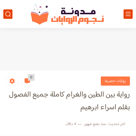
0
روايات حصرية
رواية بين الطين والغرام كاملة جميع الفصول
بقلم اسراء ابرهيم
اخر تحديث :
منذ بضع شهور
4 دقائق للقراءة