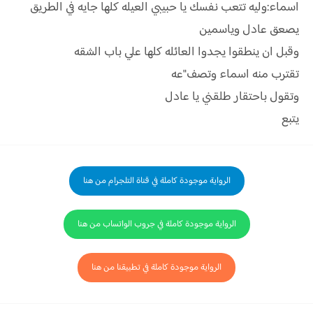
اسماء:وليه تتعب نفسك يا حبيبي العيله كلها جايه في الطريق
يصعق عادل وياسمين
وقبل ان ينطقوا يجدوا العائله كلها علي باب الشقه
تقترب منه اسماء وتصف"عه
وتقول باحتقار طلقني يا عادل
يتبع
الرواية موجودة كاملة في قناة التلجرام من هنا
الرواية موجودة كاملة في جروب الواتساب من هنا
الرواية موجودة كاملة في تطبيقنا من هنا