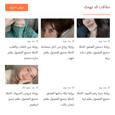
مقالات قد تهمك
عرض المزيد
منذ يوم
منذ يوم
منذ يوم
رواية دستور العشق كاملة
رواية زواج من اجل مصلحة
رواية بين النقاب والقلب
جميع الفصول بقلم دعاء
كاملة جميع الفصول بقلم
كاملة جميع الفصول بقلم
زينه
شهد...
ساره محمد
منذ يوم
منذ يوم
منذ بضع ايام
رواية حرة رغم القيود كاملة
رواية ليلة سكنها العشق
رواية عروس الحروف كاملة
جميع الفصول بقلم لينا
كاملة جميع الفصول بقلم
جميع الفصول بقلم ايسو
ايمان رافت
ابراهيم