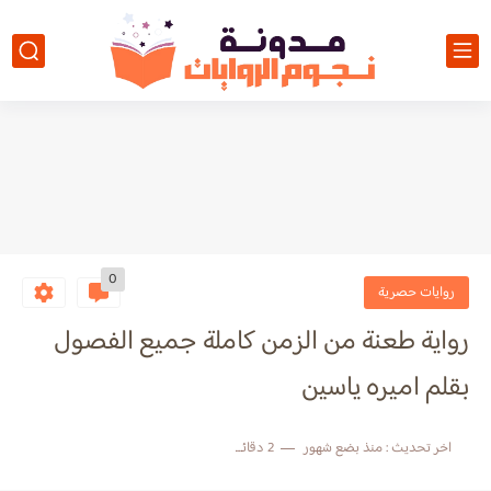
0
روايات حصرية
رواية طعنة من الزمن كاملة جميع الفصول
بقلم اميره ياسين
اخر تحديث :
منذ بضع شهور
2 دقائق للقراءة