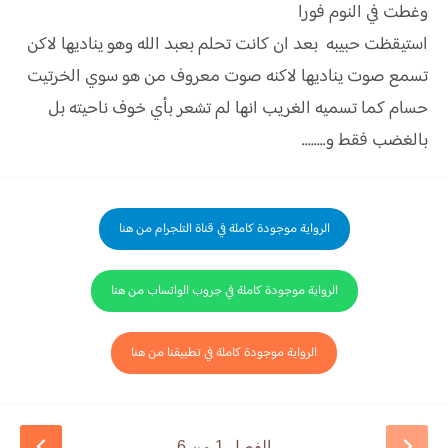
وغطت في النوم فورا
استيقظت حبيبه بعد ان كانت تحلم بعبد الله وهو يناديها لاكن
تسمع صوت يناديها لاكنه صوت معروف من هو سوي الخرتيت
حسام كما تسميه الغريب انها لم تشعر بأي خوف ناحيته بل
بالغضب فقط و........
الرواية موجودة كاملة في قناة التلجرام من هنا
الرواية موجودة كاملة في جروب الواتساب من هنا
الرواية موجودة كاملة في تطبيقنا من هنا
الفصل 1 من 6