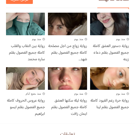
منذ يوم
منذ يوم
منذ يوم
رواية دستور العشق كاملة
رواية زواج من اجل مصلحة
رواية بين النقاب والقلب
جميع الفصول بقلم دعاء
كاملة جميع الفصول بقلم
كاملة جميع الفصول بقلم
زينه
شهد...
ساره محمد
منذ يوم
منذ يوم
منذ بضع ايام
رواية حرة رغم القيود كاملة
رواية ليلة سكنها العشق
رواية عروس الحروف كاملة
جميع الفصول بقلم لينا
كاملة جميع الفصول بقلم
جميع الفصول بقلم ايسو
ايمان رافت
ابراهيم
تعليقات