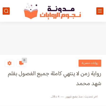
0
روايات حصرية
رواية زمن لا ينتهي كاملة جميع الفصول بقلم
شهد محمد
اخر تحديث :
منذ بضع شهور
4 دقائق للقراءة