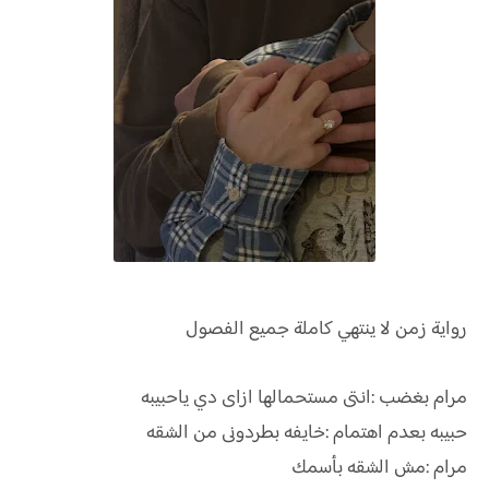
رواية
زمن لا ينتهي كاملة جميع الفصول
مرام بغضب :انتى مستحمالها ازاى دي ياحبيبه
حبيبه بعدم اهتمام :خايفه بطردونى من الشقه
مرام :مش الشقه بأسمك