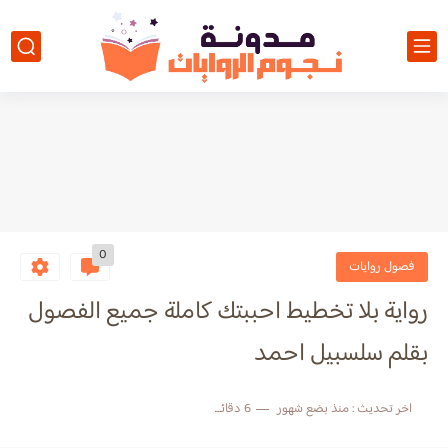
0
فصول روايات
رواية بلا تخطيط احببتك كاملة جميع الفصول
بقلم سلسبيل احمد
اخر تحديث :
منذ بضع شهور
6 دقائق للقراءة