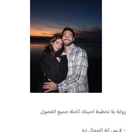
رواية
بلا تخطيط احببتك كاملة جميع الفصول
– لا بس اية الجمال ده