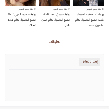
منذ بضع شهور
منذ بضع شهور
منذ بضع شهور
رواية بلا تخطيط احببتك
رواية حبيبتي للابد كاملة
رواية سحرها اسرني كاملة
كاملة جميع الفصول بقلم
جميع الفصول بقلم حنين
جميع الفصول بقلم عبده
سلسبيل احمد
عادل
شحاته
تعليقات
إرسال تعليق