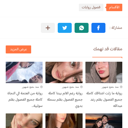
الأقسام
فصول روايات
مقالات قد تهمك
عرض المزيد
منذ بضع شهور
منذ بضع شهور
منذ بضع شهور
رواية ما زلت اشتاقك كاملة
رواية رغم الالم بيننا كاملة
رواية من العتمة الي النجاة
جميع الفصول بقلم رغد
جميع الفصول بقلم بسملة
كاملة جميع الفصول بقلم
عبدالله
بدوي
سوليية...