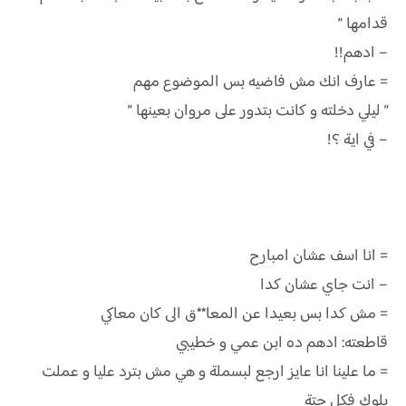
قدامها ”
– ادهم!!
= عارف انك مش فاضيه بس الموضوع مهم
” ليلي دخلته و كانت بتدور على مروان بعينها ”
– في اية ؟!
= انا اسف عشان امبارح
– انت جاي عشان كدا
= مش كدا بس بعيدا عن المعا**ق الى كان معاكي
قاطعته: ادهم ده ابن عمي و خطيبي
= ما علينا انا عايز ارجع لبسملة و هي مش بترد عليا و عملت
بلوك فكل حتة