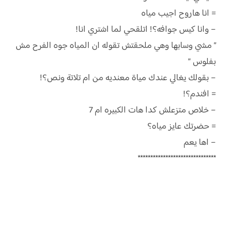
= انا هاروح اجيب مياه
– وانا كيس جوافه؟! اتلقحي لما اشتري انا!
” مشي وسابها وهي ملحقتش تقوله ان المياه جوه الفرح مش
بفلوس ”
– بقولك يغالي عندك مياة معنديه من ام تلاتة ونص؟!
= افندم؟!
– خلاص متزعلش كدا هات الكبيره ام 7
= حضرتك عايز مياه؟
– اها يعم
*******************************