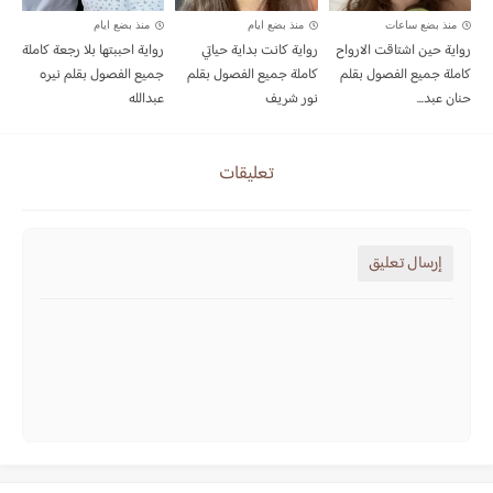
منذ بضع ساعات
منذ بضع ايام
منذ بضع ايام
رواية حين اشتاقت الارواح
رواية كانت بداية حياتي
رواية احببتها بلا رجعة كاملة
كاملة جميع الفصول بقلم
كاملة جميع الفصول بقلم
جميع الفصول بقلم نيره
حنان عبد...
نور شريف
عبدالله
تعليقات
إرسال تعليق