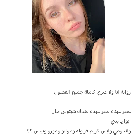
رواية
انا ولا غيري كاملة جميع الفصول
عمو عبده عمو عبده عندك شيتوس حار
ايوا يـ بنتي
واندومي وايس كريم فراوله ومولتو ومورو وبيبس ؟؟