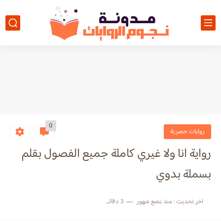
0
روايات حصرية
رواية انا ولا غيري كاملة جميع الفصول بقلم
بسملة بدوي
اخر تحديث :
منذ بضع شهور
3 دقائق للقراءة