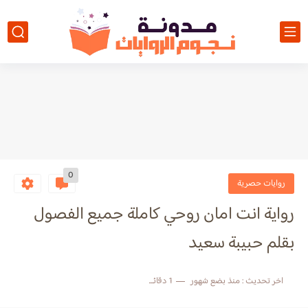
0
روايات حصرية
رواية انت امان روحي كاملة جميع الفصول
بقلم حبيبة سعيد
اخر تحديث :
منذ بضع شهور
1 دقائق للقراءة