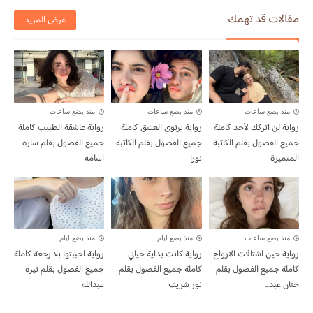
مقالات قد تهمك
عرض المزيد
منذ بضع ساعات
منذ بضع ساعات
منذ بضع ساعات
رواية لن اتركك لأحد كاملة
رواية يرتوي العشق كاملة
رواية عاشقة الطبيب كاملة
جميع الفصول بقلم الكاتبة
جميع الفصول بقلم الكاتبة
جميع الفصول بقلم ساره
المتميزة
نورا
اسامه
منذ بضع ساعات
منذ بضع ايام
منذ بضع ايام
رواية حين اشتاقت الارواح
رواية كانت بداية حياتي
رواية احببتها بلا رجعة كاملة
كاملة جميع الفصول بقلم
كاملة جميع الفصول بقلم
جميع الفصول بقلم نيره
حنان عبد...
نور شريف
عبدالله