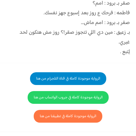
صقر بـ برود : امم؟
فاطمه : فرحك ع روز بعد إسبوع جهز نفسك.
صقر بـ برود : امم ماش...
بـ زعيق : مين دي اللي تتجوز صقر!؟ روز مش هتكون لحد
غيري.
يُتبع .
الرواية موجودة كاملة في قناة التلجرام من هنا
الرواية موجودة كاملة في جروب الواتساب من هنا
الرواية موجودة كاملة في تطبيقنا من هنا