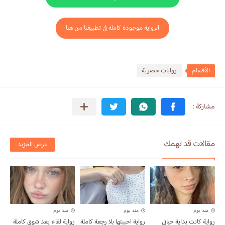
الرواية موجودة كاملة في تطبيقنا من هنا
الأقسام
روايات حصرية
مقالات قد تهمك
عرض المزيد
منذ يوم
منذ يوم
منذ يوم
رواية كانت بداية حياتي
رواية احببتها بلا رجعة كاملة
رواية لقاء بعد شوق كاملة