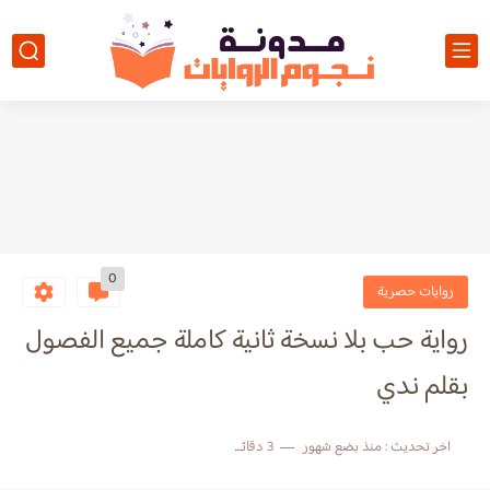
0
روايات حصرية
رواية حب بلا نسخة ثانية كاملة جميع الفصول
بقلم ندي
اخر تحديث :
منذ بضع شهور
3 دقائق للقراءة