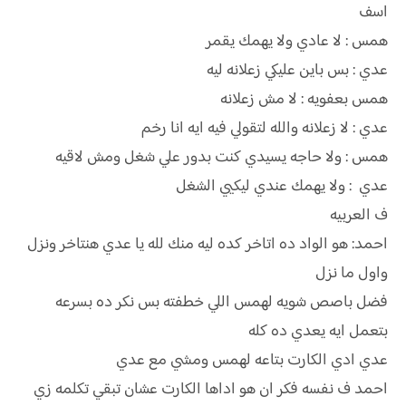
اسف
همس : لا عادي ولا يهمك يقمر
عدي : بس باين عليكي زعلانه ليه
همس بعفويه : لا مش زعلانه
عدي : لا زعلانه والله لتقولي فيه ايه انا رخم
همس : ولا حاجه يسيدي كنت بدور علي شغل ومش لاقيه
عدي : ولا يهمك عندي ليكيي الشغل
ف العربيه
احمد: هو الواد ده اتاخر كده ليه منك لله يا عدي هنتاخر ونزل
واول ما نزل
فضل باصص شويه لهمس اللي خطفته بس نكر ده بسرعه
بتعمل ايه يعدي ده كله
عدي ادي الكارت بتاعه لهمس ومشي مع عدي
احمد ف نفسه فكر ان هو اداها الكارت عشان تبقي تكلمه زي