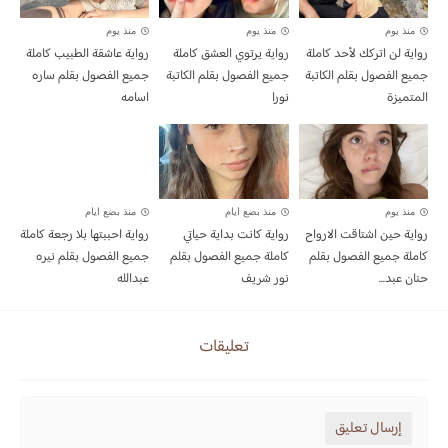
منذ يوم
منذ يوم
منذ يوم
رواية لن اتركك لأحد كاملة
رواية يرتوي العشق كاملة
رواية عاشقة الطبيب كاملة
جميع الفصول بقلم الكاتبة
جميع الفصول بقلم الكاتبة
جميع الفصول بقلم ساره
المتميزة
نورا
اسامه
منذ يوم
منذ بضع ايام
منذ بضع ايام
رواية حين اشتاقت الارواح
رواية كانت بداية حياتي
رواية احببتها بلا رجعة كاملة
كاملة جميع الفصول بقلم
كاملة جميع الفصول بقلم
جميع الفصول بقلم نيره
حنان عبد...
نور شريف
عبدالله
تعليقات
إرسال تعليق