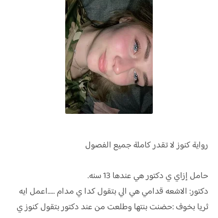
رواية
كنوز لا تقدر كاملة جميع الفصول
حامل إزاي ي دكتور هي عندها 13 سنه.
دكتور: الاشعه قدامي هي الي بتقول كدا ي مدام .....اعمل ايه
ثريا بخوف :حضنت بنتها وطلعت من عند دكتور بتقول كنوز ي