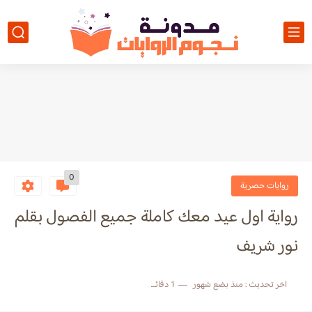
0
روايات حصرية
رواية اول عيد معك كاملة جميع الفصول بقلم
نور شريف
اخر تحديث :
منذ بضع شهور
1 دقائق للقراءة