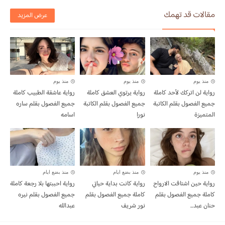
مقالات قد تهمك
عرض المزيد
منذ يوم
منذ يوم
منذ يوم
رواية لن اتركك لأحد كاملة
رواية يرتوي العشق كاملة
رواية عاشقة الطبيب كاملة
جميع الفصول بقلم الكاتبة
جميع الفصول بقلم الكاتبة
جميع الفصول بقلم ساره
المتميزة
نورا
اسامه
منذ يوم
منذ بضع ايام
منذ بضع ايام
رواية حين اشتاقت الارواح
رواية كانت بداية حياتي
رواية احببتها بلا رجعة كاملة
كاملة جميع الفصول بقلم
كاملة جميع الفصول بقلم
جميع الفصول بقلم نيره
حنان عبد...
نور شريف
عبدالله