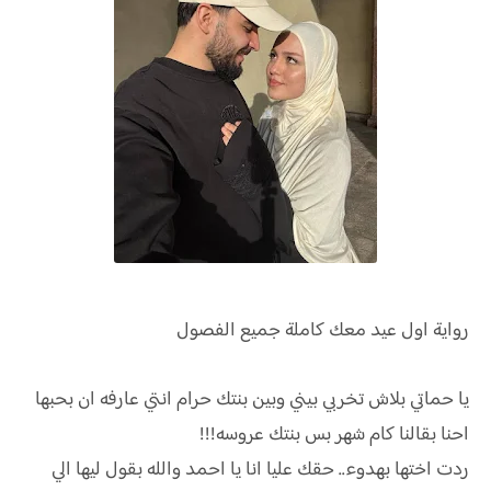
رواية
اول عيد معك كاملة جميع الفصول
يا حماتي بلاش تخربي بيني وبين بنتك حرام انتي عارفه ان بحبها
احنا بقالنا كام شهر بس بنتك عروسه!!!
ردت اختها بهدوء.. حقك عليا انا يا احمد والله بقول ليها الي