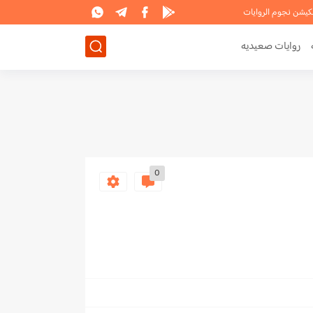
لكيشن نجوم الروايات
روايات صعيديه
0