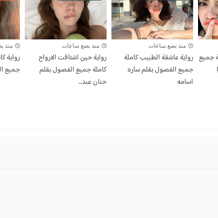
منذ بضع ساعات
منذ بضع ساعات
منذ بض
ة جميع
رواية عاشقة الطبيب كاملة
رواية حين اشتاقت الارواح
رواية كا
جميع الفصول بقلم ساره
كاملة جميع الفصول بقلم
جميع ال
اسامه
حنان عبد...