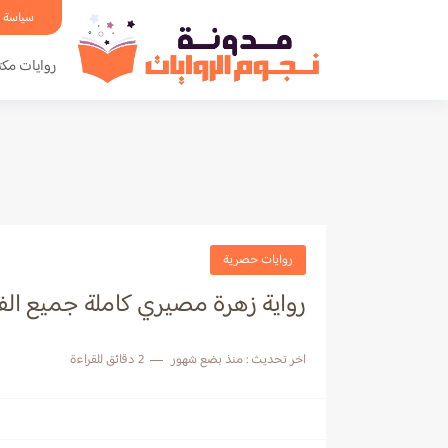
سياسة 
روايات مكت
روايات حصرية
رواية زهرة مصيري كاملة جميع ال
اخر تحديث :
منذ بضع شهور
2 دقائق للقراءة