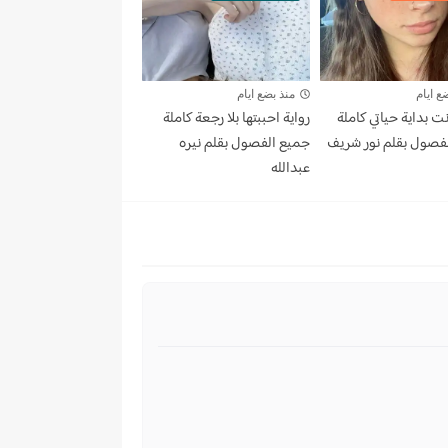
ع ايام
منذ بضع ايام
نت بداية حياتي كاملة
رواية احببتها بلا رجعة كاملة
فصول بقلم نور شريف
جميع الفصول بقلم نيره
عبدالله