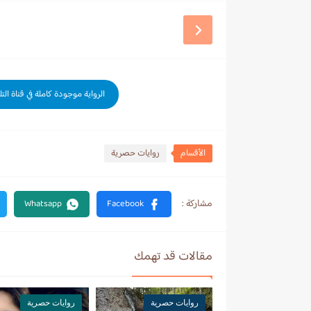
الرواية موجودة كاملة في قناة الت
الأقسام
روايات حصرية
مقالات قد تهمك
روايات حصرية
روايات حصرية