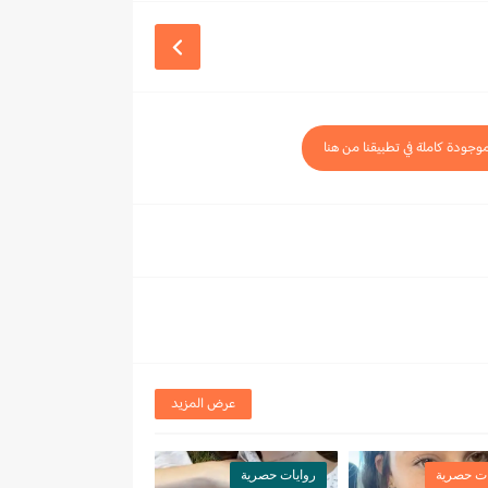
موجودة كاملة في تطبيقنا من هنا
عرض المزيد
ات حصرية
روايات حصرية