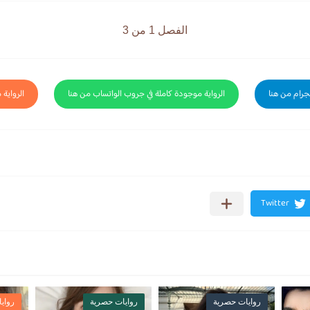
الفصل 1 من 3
لجرام من هنا
الرواية موجودة كاملة في جروب الواتساب من هنا
الرواية 
روايات حصرية
روايات حصرية
رواي