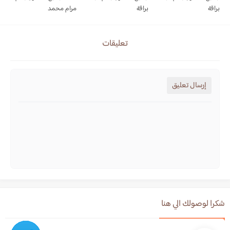
براقة
براقة
مرام محمد
تعليقات
إرسال تعليق
شكرا لوصولك الي هنا