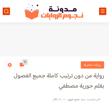
0
روايات حصرية
رواية من دون ترتيب كاملة جميع الفصول
بقلم حورية مصطفي
اخر تحديث :
منذ بضع شهور
2 دقائق للقراءة