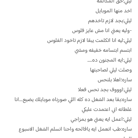
ليلي؛حق المكالمه
اخد منها الموبايل
ليلي:بجد لازم تاخدهم
-وليه يعني انا مش عايز فلوس
ليلي:ليه انا اتكلمت يبقا لازم تاخود الفلوس
ابتسم ابتسامه خفيفه ومشي
ليلي:ايه المجنون ده.....
وصلت ليلي لصاحبتها
ساره؛اهلا بلنحس
ليلي:اوووف بجد نحس فعلا
ساره:بقا بعد الشغل ده كله اللي صورناه موبايلك يضيع....انا
غلطانه اني اعتمدت عليكي
ليلي؛اعمل ايه يعني هو بمزاجي
ساره:طب انعمل ايه يافالحه واحنا انسلم الشغل الاسبوع