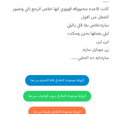
........
كانت قاعده مخنووقه قوووي انها خلاص اترجع تاني وتصور
الشغل من الاول
ساره:خلاص بقا فكي ياليلي
ليلي بصتلها بحزن وسكتت
ترن ترن
رن موبايل ساره
ساره:ايه ده الحقي.........
الرواية موجودة كاملة في قناة التلجرام من هنا
الرواية موجودة كاملة في جروب الواتساب من هنا
الرواية موجودة كاملة في تطبيقنا من هنا