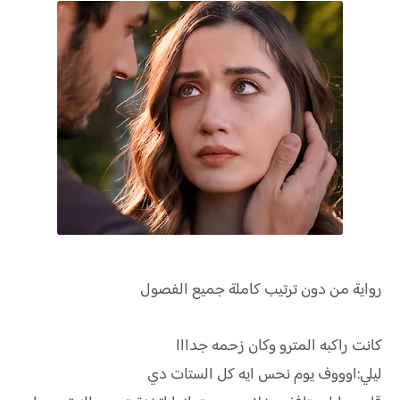
رواية
من دون ترتيب كاملة جميع الفصول
كانت راكبه المترو وكان زحمه جدااا
ليلي:اوووف يوم نحس ايه كل الستات دي