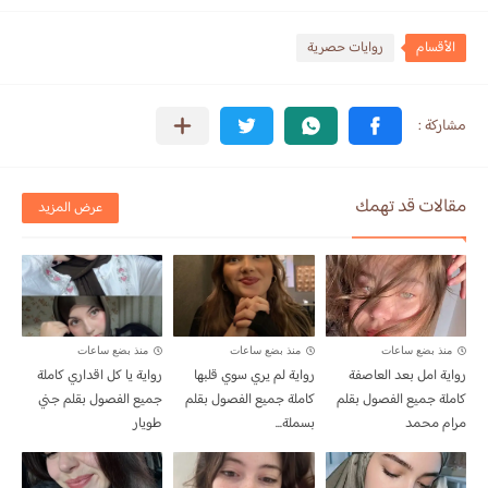
الأقسام
روايات حصرية
مقالات قد تهمك
عرض المزيد
منذ بضع ساعات
منذ بضع ساعات
منذ بضع ساعات
رواية امل بعد العاصفة
رواية لم يري سوي قلبها
رواية يا كل اقداري كاملة
كاملة جميع الفصول بقلم
كاملة جميع الفصول بقلم
جميع الفصول بقلم جني
مرام محمد
بسملة...
طويار