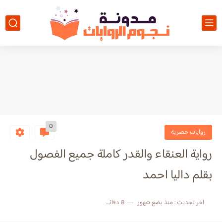
0
روايات حصرية
رواية العنقاء والقدر كاملة جميع الفصول
بقلم داليا احمد
اخر تحديث :
منذ بضع شهور
8 دقائق للقراءة