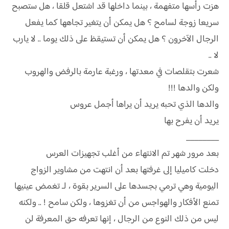
هزت رأسها متفهمة ، بينما داخلها قد اشتعل قلقا ، هل ستصبح
سريعا زوجة لسامح ؟ هل يمكن أن يتغير تجاهها كما يفعل
الرجال الآخرون ؟ هل يمكن أن تستيقظ على ذلك يوما .. لا يارب
لا ..
شعرت بتقلصات في معدتها ، ورغبة عارمة بالرفض والهروب
ولكن والدها !!!
والدها الذي تحبه يريد أن يراها أجمل عروس
يريد أن يفرح بها
________
بعد مرور شهر تم الانتهاء من أغلب تجهيزات العرس
دخلت كاميليا إلى غرفتها بعد أن انتهت من مشاوير الزواج
اليومية وهي ترمي بجسدها على السرير بقوة ، لـ تغمض عينيها
تمنع الأفكار والهواجس من أن تغزوها ، ولكن سامح ! .. ولكنه
ليس من ذلك النوع من الرجال ، إنها تعرفه حق المعرفة لن