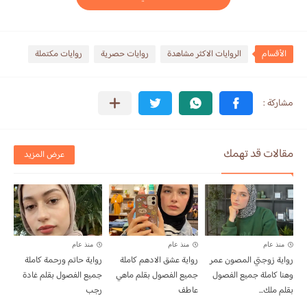
الأقسام
الروايات الاكثر مشاهدة
روايات حصرية
روايات مكتملة
مقالات قد تهمك
عرض المزيد
منذ عام
منذ عام
منذ عام
رواية زوجتي المصون عمر
رواية عشق الادهم كاملة
رواية حاتم ورحمة كاملة
وهنا كاملة جميع الفصول
جميع الفصول بقلم ماهي
جميع الفصول بقلم غادة
بقلم ملك...
عاطف
رجب