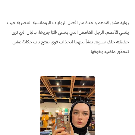
رواية عشق الادهم واحدة من افضل الروايات الرومانسية المصرية حيث
يلتقي الأدهم، الرجل الغامض الذي يخفي قلبًا جريحًا، بـ ليان التي ترى
حقيقته خلف قسوته. ينشأ بينهما انجذاب قوي يفتح باب حكاية عشق
تتحدّى ماضيه وخوفها