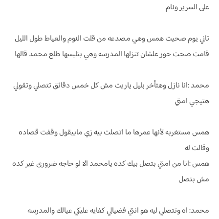
على السرير ونام
تاني يوم صحيت همس وهي مصدعه من قلت النوم والعياط طول الليل
قامت صحت حور علشان تنزلها المدرسه وهي بتلبسها طلع محمد قالها
محمد :انا نازل وهتأخر بليل ياريت مش كل خمس دقائق تتصلي وتقولي
هتيجي امتي
همس مستغربه لأنها عمرها ما اتصلت بيه زي مابيقول وقفت قصاده
وقالت له
همس :انا من امتي بتصل بيك كده يامحمد الا لو حاجه ضرورى غير كده
مش بتصل
محمد: اه وتتصلي ليه هو انتي فضيالي كفايه عليكي عيالك والمدرسه