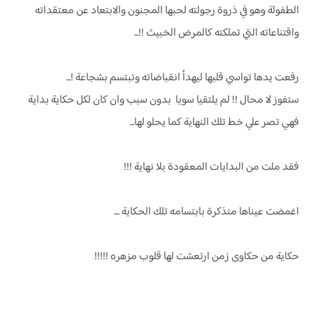
الطفولة وهو في ذروة رجولته لحبها المجنون والابتعاد عن معتقداته
واقتناعاته التي تملكته كالمرض الخبيث !!...
رفعت يدها تواسي قلبها ليهدأ انقباضاته وتبتسم بشجاعة !...
ستفوز لا محال !! لم يلتقيا سويا بدون سبب وان كان لكل حكاية بداية
فهي تصر علي خط تلك النهاية كما يحلو لها...
فقد ملت من البدايات المعقودة بلا نهاية !!!
اغمضت عيناها متذكرة بابتسامه تلك الحكاية ....
حكاية من حكاوى زمن ارتعشت لها قلوب مزهره !!!!!