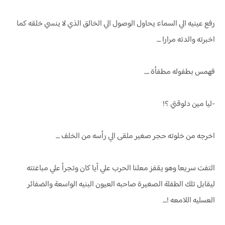
رفع عينيه الي السماء يحاول الوصول الي الخالق الذي لا ينسي خلقه كما
اخبرته والدته مرارا ....
فهمس بطفوله مطفأة .....
-ليا مين دلوقتي ؟!
اخرجه من خلوته حجر صغير ملقى الي رأسه من الخلف ....
التفت سريعا وهو يقفز معلنا الحرب علي أيا كان وتجرأ علي مباغتته
ليقابل تلك الطفلة الصغيرة صاحبه العيون البنيه الواسعة والضفائر
العسليه اللامعه !....