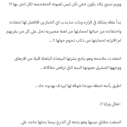
وورم نسبي يكاد يكون خفي لكن ليس لعيونه المتفحصه لكل انش بها !!!
بدأ عقله يشكك في قراره وبات مذبذب اي الخيارين الافضل لها ابتعاده
واختفاءه من حياتها لحمايتها من لعنه مصيريه تحل علي كل من يقربهم
ام اقترابه لحمايتها من ذئاب تحوم حولها !! ....
انعقدت ملامحه وهو يتابع بشرتها البيضاء الباهتة قليلا من الارهاق
ووجهها المشرق بعيونها البنيه التي ترفض ملاقاته ...
اطرق رأسه لحظه موبخا شوقه لها ليردف بهدوء حاد ...
-تعالي ورايا !!..
اتسعت مقلتي عينيها وهو يتجه الي الدرج بينما يحثها ماجد علي