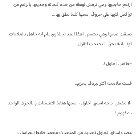
ارتفع حاجبيها وهي ترمش لوهله من حده كلماته وجديتها بالرغم من
تراقص قلبها علي حروف اسمها كلما نطق بها ....
ضيقت عينيها وهي تبتسم .. اهذا انعدام للذوق ...ام انه جاهل بالعلاقات
الإنسانية بحق ...تنحنحت لتقول...
-حاضر ، أحاول !.
قست ملامحه اكثر ليردف بحزم...
-لا مفيش حاجه اسمها احاول ، اسمها هنفذ التعليمات و بالحرف الواحد
، مفهوم !...
عضت لسانها تحاول تحديد من المتحدث محمد ظابط الحراسات