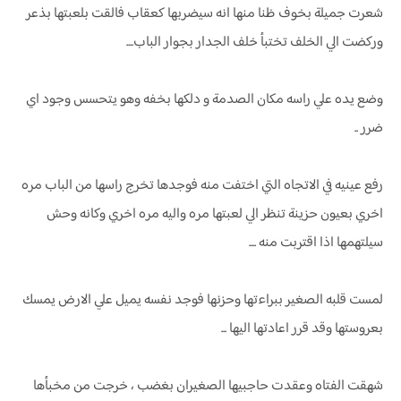
شعرت جميلة بخوف ظنا منها انه سيضربها كعقاب فالقت بلعبتها بذعر
وركضت الي الخلف تختبأ خلف الجدار بجوار الباب....
وضع يده علي راسه مكان الصدمة و دلكها بخفه وهو يتحسس وجود اي
ضرر ..
رفع عينيه في الاتجاه التي اختفت منه فوجدها تخرج راسها من الباب مره
اخري بعيون حزينة تنظر الي لعبتها مره واليه مره اخري وكانه وحش
سيلتهمها اذا اقتربت منه ....
لمست قلبه الصغير ببراءتها وحزنها فوجد نفسه يميل علي الارض يمسك
بعروستها وقد قرر اعادتها اليها ...
شهقت الفتاه وعقدت حاجبيها الصغيران بغضب ، خرجت من مخبأها