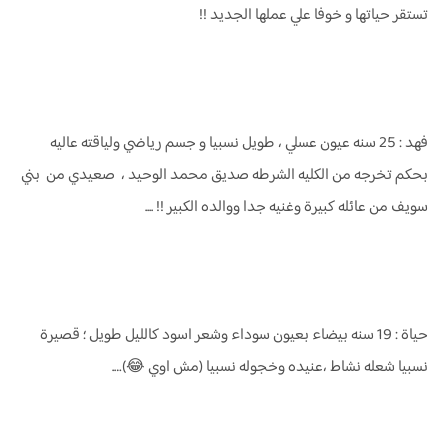
تستقر حياتها و خوفا علي عملها الجديد !!
فهد : 25 سنه عيون عسلي ، طويل نسبيا و جسم رياضي ولياقته عاليه
بحكم تخرجه من الكليه الشرطه صديق محمد الوحيد ، صعيدي من بني
سويف من عائله كبيرة وغنيه جدا ووالده الكبير !! ....
حياة : 19 سنه بيضاء بعيون سوداء وشعر اسود كالليل طويل ؛ قصيرة
نسبيا شعله نشاط ،عنيده وخجوله نسبيا (مش اوي 😂)….