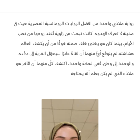
رواية ملاذي واحدة من افضل الروايات الرومانسية المصرية حيث في
مدينة لا تعرف الهدوء، كانت تبحث عن زاوية تُنقذ روحها من تعب
الأيام، بينما كان هو يختبئ خلف صمته خوفًا من أن يكشف العالم
هشاشته. لم يتوقع أيٌّ منهما أن لقاءً عابرًا سيحوّل الغربة إلى دفء،
والوحدة إلى وطن. ففي لحظة واحدة، اكتشف كلٌ منهما أن الآخر هو
ملاذه الذي لم يكن يعلم أنه يحتاجه