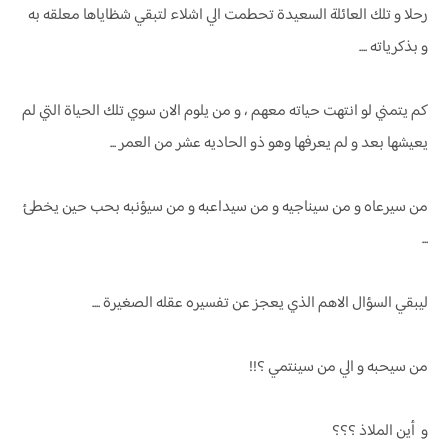
رحلا و تلك العائلة السعيدة تحطمت الي اشلاء لتبقي شظاياها معلقه به
و بذكرياته ....
كم يتمني لو انتهت حياته معهم ، و من يلوم الان سوي تلك الحياة التي لم
يعيشها بعد و لم يعرفها وهو ذو الحاديه عشر من العمر ...
من سيرعاه و من سيناجيه و من سيداعبه و من سيؤنبه بحب حين يخطئ
...
ليبقي السؤال الاهم الذي يعجز عن تفسيره عقله الصغيرة ....
من سيحبه و الي من سينتمي ؟!!
و أين الملاذ ؟؟؟