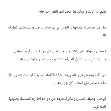
نعم انه الاتفاق ولكن هل يجد تلك القوي بداخله ،
هل هي معجزة يقدمها له القدر ام انها سخرية منه و سينتشلها كعادته
!!!
اغمض جفونه منهي افكاره ، بحاجه الي كل ذرة تركيز ، في منصبه ل
حماية اغلي ما يملك في الحياة والده و جميلة من صارت زوجته !! ...
دق قلبه بشده وهو يبتلع ريقه ، هذه الكلمة البسيطة ارغمت شعور دافئ
داخله مصر علي امتلاك كل جوارحه !.....
اردفت جميله بامتنان وشكر لتخرجه من دوامه افكاره المشتتة بصوتها
الملائكي....