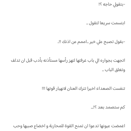
-بتقولي حاجه ؟!
ابتسمت سريعا لتقول ...
-بقول تصبح علي خير ...اممم عن اذنك !!..
اتجهت بجواره الي باب غرفتها لتهز رأسها مستأذنه بأدب قبل ان تدلف
وتغلق الباب ...
تنفست الصعداء اخيرا تترك العنان لانهيار قوتها !!!
كم ستصمد بعد ؟!....
اغمضت عيونها تدعوا ان تمنح القوة للمحاربة و اخضاع صبيها وحب