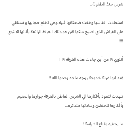
شرس منذ الطفولة ...
استعادت انفاسها وخفت ضحكاتها قليلا وهي تخلع حجابها و تستلقي
علي الفراش الذي اصبح ملكها الان هو وتلك الغرفة الرائعة بأثاثها الانثوي
!!!!
أنثوي ؟! من أين جاءت هذه الغرفة ؟!!!
لابد انها غرفة خديجة زوجه ماجد رحمها الله !!
تنهدت لتعود بأفكارها الي الشرس القاطن بالغرفة جوارها والمقيم
بأفكارها لتحتضن وسادتها متذكره.....
ما يخفيه بقناع الشراسة !