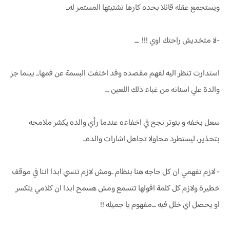
ويستجمع عقله قائلا بحده كارها تشتيتها المستمر له...
-لا متخديش راحتك اوي !!! ....
استدارت تنظر اليه لفهم مقصده وقد اختفت البسمة عن فمها... بينما جز
والدة علي اسنانه من غباء ذلك اللعين ....
سعل بخفه و بتوتر نجح في اخفاءه عندما رأي والده يكشر ملامحه
بتحذير، ليستطرد محاولا تجاهل اشارات والده...
- لازم تفهمي ان كل حاجه هنا بنظام ..ومش لازم تنسي ابدا اننا في موقف
خطيرة ولازم كل كلمة اقولها تتسمع ومش هسمح ابدا ان كلامي يتكسر
او يحصل اي خلل فيه ....مفهوم يا جميله !!