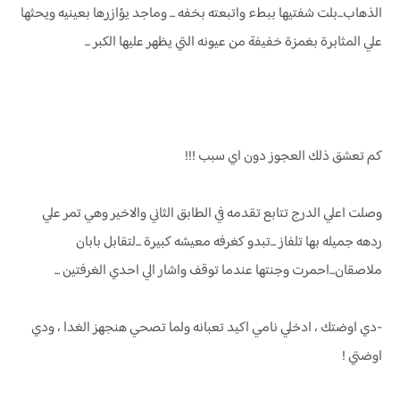
الذهاب...بلت شفتيها ببطء واتبعته بخفه ... وماجد يؤازرها بعينيه ويحثها
علي المثابرة بغمزة خفيفة من عيونه التي يظهر عليها الكبر ...
كم تعشق ذلك العجوز دون اي سبب !!!
وصلت اعلي الدرج تتابع تقدمه في الطابق الثاني والاخير وهي تمر علي
ردهه جميله بها تلفاز ...تبدو كغرفه معيشه كبيرة ...لتقابل بابان
ملاصقان...احمرت وجنتها عندما توقف واشار الي احدي الغرفتين ...
-دي اوضتك ، ادخلي نامي اكيد تعبانه ولما تصحي هنجهز الغدا ، ودي
اوضتي !