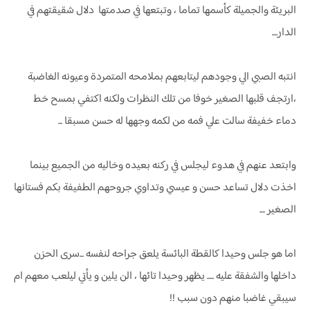
البريئة والجميلة كأسمها تماما ، وتبتعها في صدمتها دلال شقيقتهم في
الدار....
انتبه الصبي الي وجودهم ليتابعهم بملامحه المتمردة وعيونه الغاضبة
،ارتجف قلبها الصغير خوفا من تلك النظرات ولكنه اكتفي بمسح خط
دماء خفيفة سالت علي فمه من لكمه وجهها له حسن مسبقا ...
وابتعد عنهم في هدوء ليجلس في ركنه بعيده وخاليه من الجميع بينما
اخذت دلال تساعد حسن و عيسي وتداوي جروحهم الطفيفة بكم فستانها
الصغير ....
اما هو جلس وحيدا كالقطة البائسة يلعق جراحه لنفسه ...سرى الحزن
داخلها والشفقة عليه ..... يظهر وحيدا تائها ، الن يلين و يأتي ليلعب معهم ام
سيبقي غاضبا منهم دون سبب !!