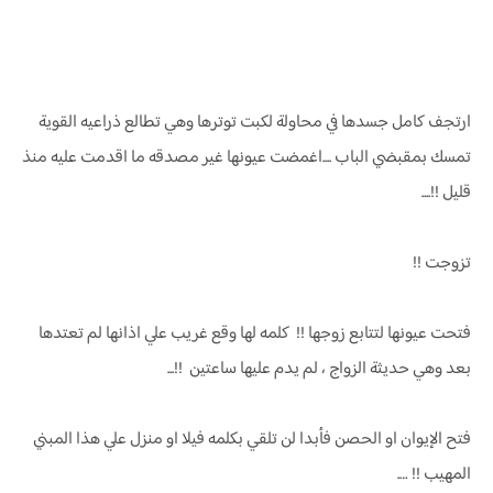
ارتجف كامل جسدها في محاولة لكبت توترها وهي تطالع ذراعيه القوية
تمسك بمقبضي الباب ....اغمضت عيونها غير مصدقه ما اقدمت عليه منذ
قليل !!....
تزوجت !!
فتحت عيونها لتتابع زوجها !! كلمه لها وقع غريب علي اذانها لم تعتدها
بعد وهي حديثة الزواج ، لم يدم عليها ساعتين !!...
فتح الإيوان او الحصن فأبدا لن تلقي بكلمه فيلا او منزل علي هذا المبني
المهيب !! ….