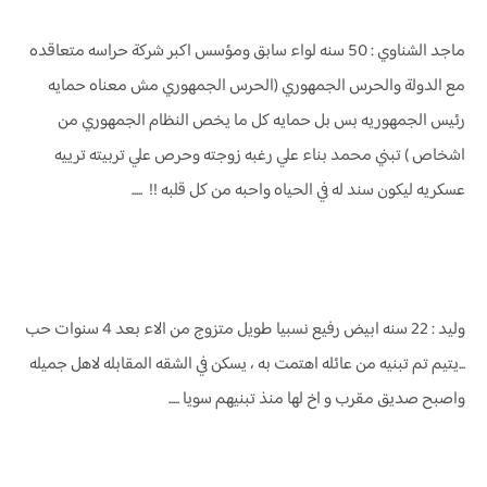
ماجد الشناوي : 50 سنه لواء سابق ومؤسس اكبر شركة حراسه متعاقده
مع الدولة والحرس الجمهوري (الحرس الجمهوري مش معناه حمايه
رئيس الجمهوريه بس بل حمايه كل ما يخص النظام الجمهوري من
اشخاص ) تبني محمد بناء علي رغبه زوجته وحرص علي تربيته ترييه
عسكريه ليكون سند له في الحياه واحبه من كل قلبه !! .....
وليد : 22 سنه ابيض رفيع نسبيا طويل متزوج من الاء بعد 4 سنوات حب
...يتيم تم تبنيه من عائله اهتمت به ، يسكن في الشقه المقابله لاهل جميله
واصبح صديق مقرب و اخ لها منذ تبنيهم سويا .....