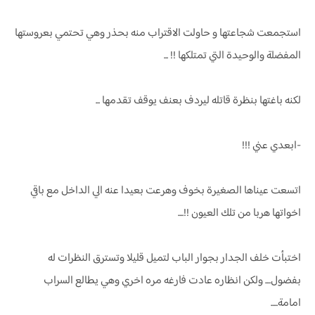
استجمعت شجاعتها و حاولت الاقتراب منه بحذر وهي تحتمي بعروستها
المفضلة والوحيدة التي تمتلكها !! ...
لكنه باغتها بنظرة قاتله ليردف بعنف يوقف تقدمها ...
-ابعدي عني !!!
اتسعت عيناها الصغيرة بخوف وهرعت بعيدا عنه الي الداخل مع باقي
اخواتها هربا من تلك العيون !!....
اختبأت خلف الجدار بجوار الباب لتميل قليلا وتسترق النظرات له
بفضول.... ولكن انظاره عادت فارغه مره اخري وهي يطالع السراب
امامة.....