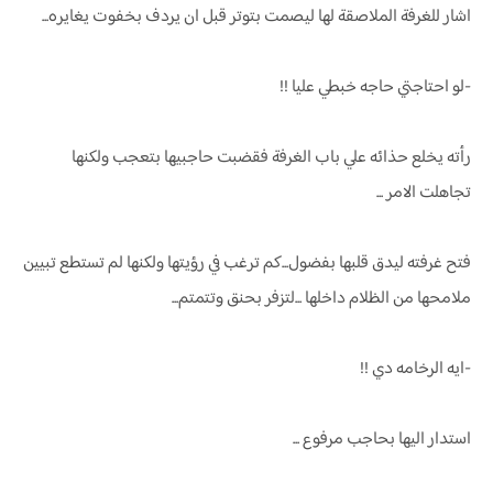
اشار للغرفة الملاصقة لها ليصمت بتوتر قبل ان يردف بخفوت يغايره...
-لو احتاجتي حاجه خبطي عليا !!
رأته يخلع حذائه علي باب الغرفة فقضبت حاجبيها بتعجب ولكنها
تجاهلت الامر ...
فتح غرفته ليدق قلبها بفضول...كم ترغب في رؤيتها ولكنها لم تستطع تبيين
ملامحها من الظلام داخلها ...لتزفر بحنق وتتمتم...
-ايه الرخامه دي !!
استدار اليها بحاجب مرفوع ...