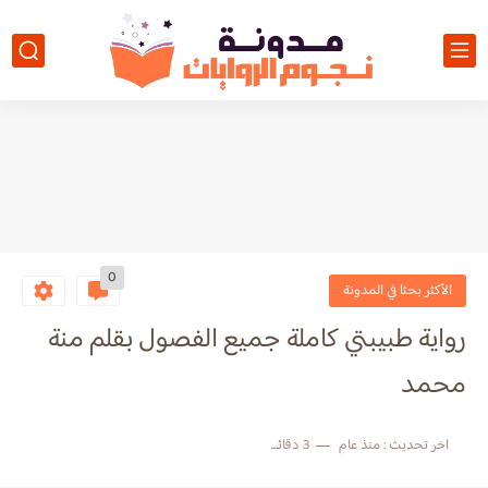
0
الأكثر بحثا في المدونة
رواية طبيبتي كاملة جميع الفصول بقلم منة
محمد
اخر تحديث :
منذ عام
3 دقائق للقراءة