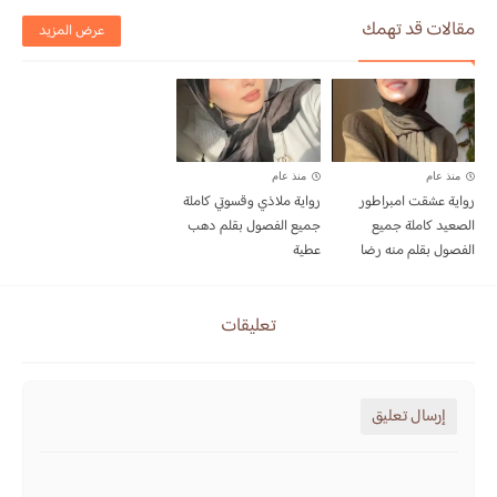
مقالات قد تهمك
عرض المزيد
منذ عام
منذ عام
رواية عشقت امبراطور
رواية ملاذي وقسوتي كاملة
الصعيد كاملة جميع
جميع الفصول بقلم دهب
الفصول بقلم منه رضا
عطية
تعليقات
إرسال تعليق