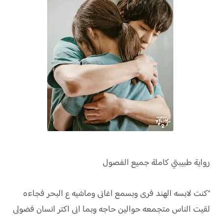
رواية
طبيبتي كاملة جميع الفصول
"كنت لابسه الهند فرى وبسمع اغانى وماشيه ع البحر فجاءه
لقيت الناس متجمعه حوالين حاجه وبما انى اكتر انسان فضولى