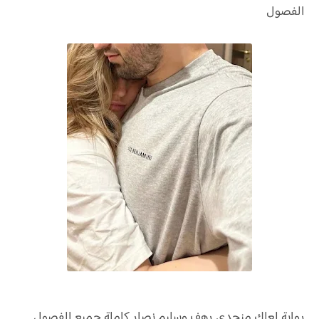
الفصول
رواية
لعلك منجدي رهف وسليم نصار كاملة جميع الفصول