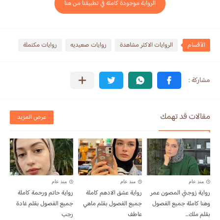
الرواية موجودة كاملة في تطبيقنا من هنا
الأقسام
الروايات الاكثر مشاهدة
روايات صعيديه
روايات مكتملة
مقالات قد تهمك
عرض المزيد
منذ عام
منذ عام
منذ عام
رواية زوجتي المصون عمر
رواية عشق الادهم كاملة
رواية حاتم ورحمة كاملة
وهنا كاملة جميع الفصول
جميع الفصول بقلم ماهي
جميع الفصول بقلم غادة
بقلم ملك...
عاطف
رجب