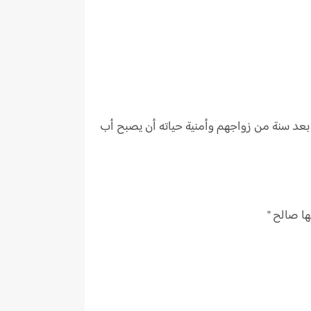
عد سنة من زواجهم وأمنية حياته أن يصبح أب
ا صالح "