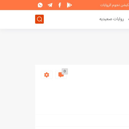
لكيشن نجوم الروايات
روايات صعيديه
0