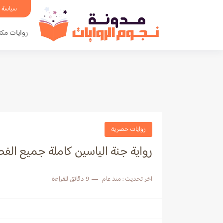
سياسة 
روايات مكت
روايات حصرية
رواية جنة الياسين كاملة جميع الف
اخر تحديث :
منذ عام
9 دقائق للقراءة