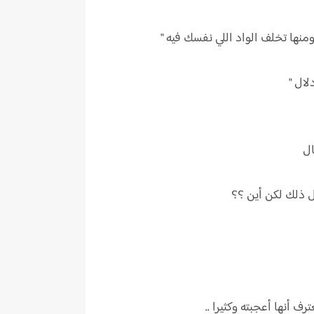
ها تخلف الواد اللي نفسك فيه "
ال "
ال
بل ذلك لكن أين ؟؟
 أنها أعجبته وكثيرا ..