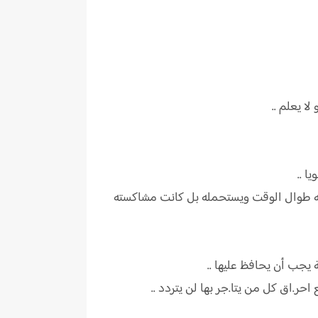
ا يعلم ..
ا ..
اكسه طوال الوقت ويستحمله بل كانت مشاكسته
ر.اق كل من يتا.جر بها لن يتردد ..