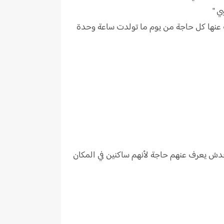
ي "
عنها كل حاجة من يوم ما تولدت ساعة وحدة
ضة عندها أخ ووالدتها بس ما حدش يعرف عنهم حاجة لأنهم ساكنين في المكان