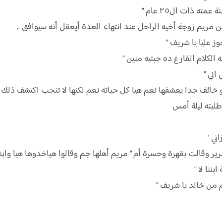
 مريم زوجة أخيه الراحل عند انتهاء العدة أيعقل أنه سيوافق ..
ز عليا يا شريف "
الكلام الفارغ ده جبتيه منين "
اني "
ئف جدا يعشقها نعم هيا كل حياته نعم لكنها لا تنجب اكتشف ذلك ب
طلبته ليلة أمس
ني '
ر وقالت بقهرة وحسرة أم " مريم أهلها جم وقالوا هياخدوها هيا وابنه
ننا لا "
 من خالد يا شريف "