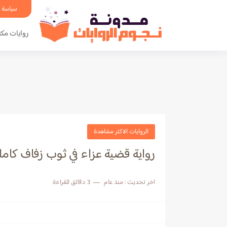
سياسة 
روايات مكت
الروايات الاكثر مشاهدة
رواية قضية عزاء في ثوب زفاف كامل
اخر تحديث :
منذ عام
3 دقائق للقراءة