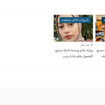
ة
الروايات الاكثر مشاهدة
منذ عام
 جميع
رواية حاتم ورحمة كاملة جميع
طف
الفصول بقلم غادة رجب