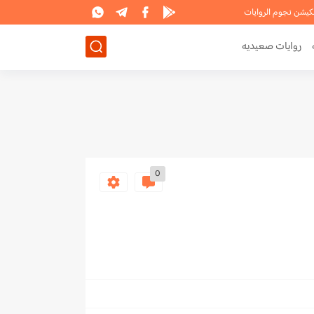
لكيشن نجوم الروايات
روايات صعيديه
0