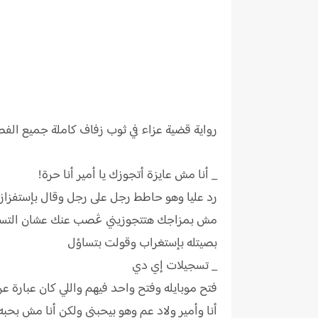
رواية
قضية عزاء في ثوب زفاف كاملة جميع الف
_ أنا مش عايزة أتجوزك يا أمير أنا حرة!
رد عليا وهو حاطط رجل على رجل وقال بإستفزاز 
مش بمزاجك هتتجوزيني ڠصب عنك عشان التسجيل
بصيتله بإستغراب وقولت بتساؤل
_ تسجيلات إي دي
فتح موبايله وفتح واحد فيهم واللي كان عبارة 
أنا وأمير ولاد عم وهو بيحبني ولكن أنا مش بح