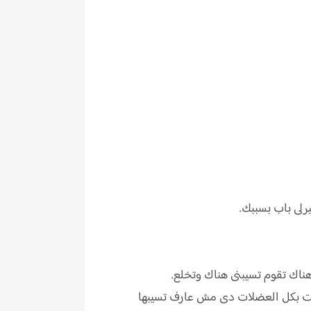
رلى باب بسببك.
ناك تقوم تسيبنى هناك وتخلع.
 انت بكل العضلات دى مش عارف تسيبها