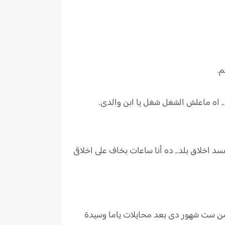
م.
.. اه ماعلش الشغل شغل يا ابن والدى.
سد اخلاق بلد.. ده أنا ساعات بخاف على اخلاقى
ى من ست شهور دى بعد محايلات ياما وسيدة