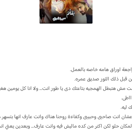
اجعة اوراق هامه خاصه بالعمل.
ن قبل ذلك الثور صديق عمره.
مش هتبطل الهمجيه بتاعتك دى يا طور انت... ولا انا كل يومين هغي
اطى.
 ليه.
عشان انت صاحبى وحبيبى وكفاءة روحنا هناك وانت عارف انها بتسهر ه
المكان حلو لكن اكتر من كده ماليش فيه وانت عارف... وبعدين يعني