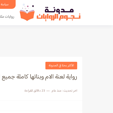
سياسة 
روايات مكت
الأكثر بحثا في المدونة
رواية لعنة الام وبناتها كاملة جميع
اخر تحديث :
منذ عام
23 دقائق للقراءة