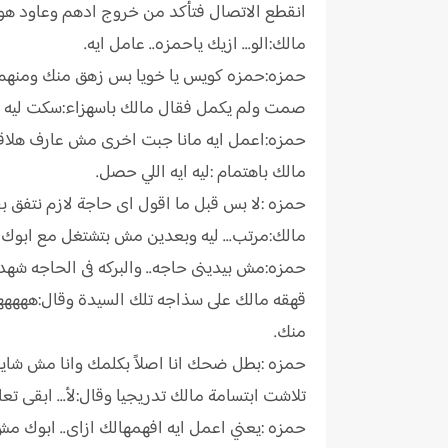
انقطع الاتصال فتأكد من خروج ادهم وعاود هو ال
مالك:الو... ازيك ياحمزه.. عامل ايه.
حمزه:حمزه كويس يا خويا بس زهق منك ومنهم ومن 
صمت ولم يكمل فقال مالك باسهزاء:سكت ليه ما
حمزه:اعمل ايه مانا جبت اخرى مش عارف هلاقيها
مالك باهتمام :ليه ايه اللي حصل.
حمزه :لا بس قبل ما اقول اى حاجة لازم نتفق بق
مالك:مرتب... ليه وبعدين مش بتشتغل مع ابوك 
حمزه:مش بيدينى حاجه.. والبركه فى الحاجه شهد.
قهقه مالك على سذاجه تلك السيدة وقال:ههههههه.
منك.
حمزه :بطل ضحك انا اصلاً بكلمك وانا مش شايف 
تلاشت ابتسامة مالك تدريجيا وقال:لأ... ابقى تعا
حمزه :يعني اعمل ايه افهمهالك ازاى.. ابوك مش