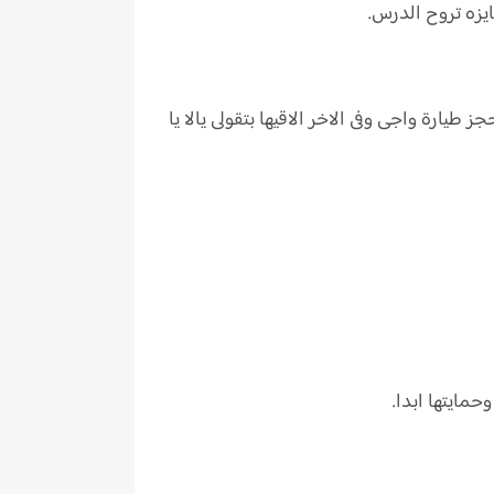
يزه تروح الدرس.
طيارة واجى وفى الاخر الاقيها بتقولى يالا يا
مايتها ابدا.