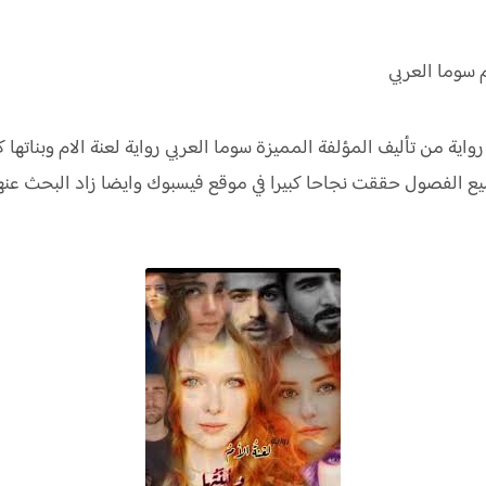
سوما العربي
 رواية من تأليف المؤلفة المميزة سوما العربي رواية لعنة الام وبنات
ة جميع الفصول حققت نجاحا كبيرا في موقع فيسبوك وايضا زاد البحث