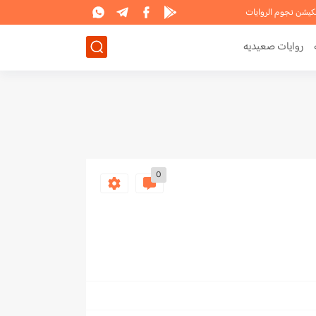
لكيشن نجوم الروايات
روايات صعيديه
0