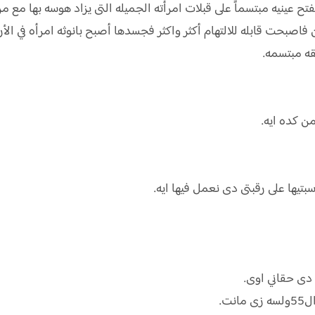
تح عينيه مبتسماً على قبلات امرأته الجميله التى يزاد هوسه بها مع 
 فاصبحت قابله للالتهام أكثر واكثر فجسدها أصبح بانوثه امرأه في الأ
ه مبتسمه.
من كده ايه.
سبتيها على رقبتى دى نعمل فيها ايه.
 دى حقاني اوى.
ت.