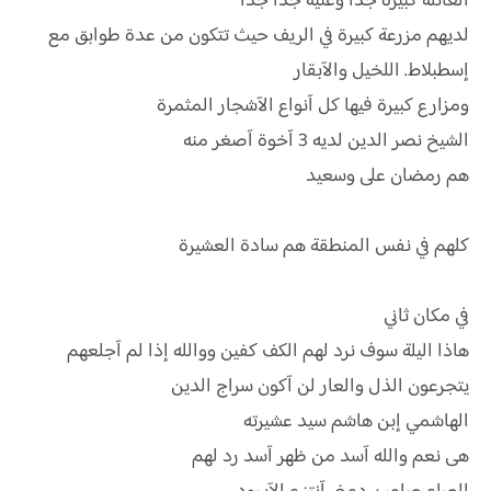
العائلة كبيرة جدا وغنية جدا جدا
لديهم مزرعة كبيرة في الريف حيث تتكون من عدة طوابق مع
إسطبلاط. اللخيل والآبقار
ومزارع كبيرة فيها كل آنواع الآشجار المثمرة
الشيخ نصر الدين لديه 3 آخوة آصغر منه
هم رمضان على وسعيد
كلهم في نفس المنطقة هم سادة العشيرة
في مكان ثاني
هاذا اليلة سوف نرد لهم الكف كفين ووالله إذا لم آجلعهم
يتجرعون الذل والعار لن آكون سراج الدين
الهاشمي إبن هاشم سيد عشيرته
هى نعم والله آسد من ظهر آسد رد لهم