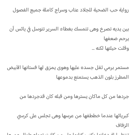
رواية
حب الضحية للجلاد عتاب وسراج كاملة جميع الفصول
بين يديه تصرخ وهى تتمسك بغطاء السرير تتوسل في يائس آن
يرحم ضعفها
وقلت حيلتها لكنه ...
مستمر برمي ثقل جسده عليها وهوى يمزق لها فستانها الآبيض
المطرز بلون الذهب يستمتع بدموعها
جردها من كل ماكان يسترها ومن قبله كان قدجردها من
كبريائها عندما خططفها من عرسها وهى تجلس على كرسي
الزفاف