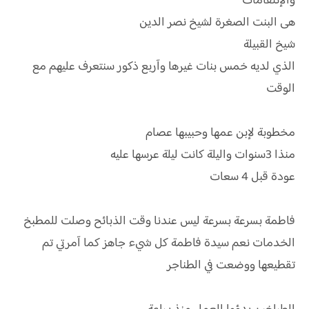
والإنتقامات
هى البنت الصغرة لشيخ نصر الدين
شيخ القبيلة
الذي لديه خمس بنات غيرها وآربع ذكور سنتعرف عليهم مع
الوقت
مخطوبة لإبن عمها وحبيبها عصام
منذا 3سنوات واليلة كانت ليلة عرسها عليه
عودة قبل 4 سعات
فاطمة بسرعة بسرعة ليس عندنا وقت الذبائح وصلت للمطبخ
الخدمات نعم سيدة فاطمة كل شيء جاهز كما آمرتي تم
تقطيعها ووضعت في الطناجر