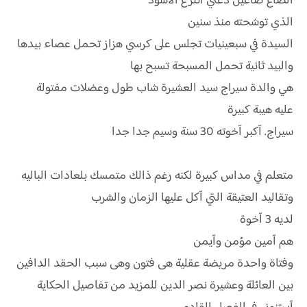
الصاع صاعين دعني آنتزع الآسود
الذي توشحته منذ سنين
السيدة في سبعينيات تجلس على كرسي هزاز تحمل عصاء بيدها
والبيد ثانية تحمل المسبحة تسبح بها
هي والدة سيراج سيد العشيرة شاب طول وعضلات مفتولة
عليه هيبة كبيرة
سيراج. آكبر آخوته 30 سنة وسيم جدا جدا
متعلم في مداس كبيرة لكنه رغم ذالك متمسك بلعادات الباليه
وتقاليد العتيقة التي آكل عليها الزمان والشرب
لديه 3 آخوة
هم آمين مؤمن وآيمن
وفتاة واحدة مريضة عقلية هى فتون وهى سبب الحقد الدافين
بين العائلة وعشيرة نصر الدين للمزيد من تفاصيل الحكاية