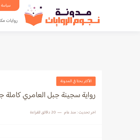
سياسة 
روايات مكت
الأكثر بحثا في المدونة
رواية سجينة جبل العامري كاملة 
اخر تحديث :
منذ عام
20 دقائق للقراءة