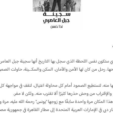
ري ستكون نفس اللحظة الذي سجل بها التاريخ أنها سجينة جبل العامر
ها، رحل من كان لها الأمن والأمان، السكن والسكـ.ـينة، حاولت الصم
 منه، لتستطيع الصمود أمام كل محاولة اغتيال، لتقف في مواجهة كل 
إقتراب من وحش حذرها كثيرًا ألا تقترب منه.. ولكن لا مفر.
لى هذا المكان مرة واحدة سابقًا مع زوجها "يونس" رحمة الله عليه، مرة و
دبي في الإمارات العربية المتحدة إلى مطار القاهرة في جمهورية مصر