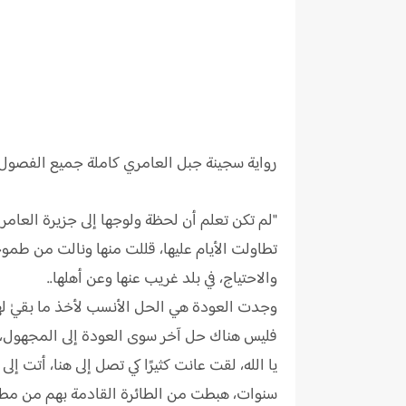
رواية
سجينة جبل العامري كاملة جميع الفصول
"لم تكن تعلم أن لحظة ولوجها إلى جزيرة العام
تطاولت الأيام عليها، قللت منها ونالت من طموح
والاحتياج، في بلد غريب عنها وعن أهلها..
وجدت العودة هي الحل الأنسب لأخذ ما بقيٰ لها
فليس هناك حل آخر سوى العودة إلى المجهول، وال
يا الله، لقت عانت كثيرًا كي تصل إلى هنا، أتت إ
سنوات، هبطت من الطائرة القادمة بهم من مطار 