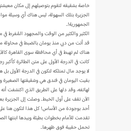
خاصة بشقيقه لتقوم بتوصيلهم إلى مكان معيشتهم ت
الجزيرة بتلك السهولة، ليس هناك أي وسيلة مواص
الجمهورية!..
الكثير والكثير من الوقت والمجهود المُفرط في 
قد أتت من دبي منذ يومان بالضبط في محاولة منه
هناك لم تهبط في أي محافظة سوى القاهرة كالآن
كانت في الدرجة الأولى على متن الطائرة كأكبر رجال
لا يوجد مال تمتلكه لتكون في الدرجة الأولى بل 
بقيت اليومان في فندق هي وشقيقتها الصغيرة واب
لهاتفه، وقد دلها على الطريق الذي اكتشفت أنه م
الآن تقف على أول الخيط.. وصلت إلى الجزيرة بعد
أحد بوجودة من الأساس! كل هذا لتكون هنا على هذ
تقدمت للأمام بخطوات بطيئة وبيدها ابنتها الصغ
تحمل حقيبة فوق ظهرها..