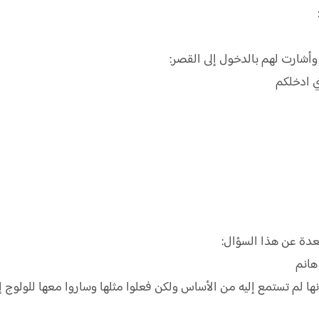
أشارت لهم بالدخول إلى القصر:
ي ادخلكم
دة عن هذا السؤال:
 هانم
 لم تستمع إليه من الأساس ولكن فعلوا مثلها وساروا معها للولوج إل