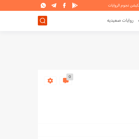
لكيشن نجوم الروايات
روايات صعيديه
0