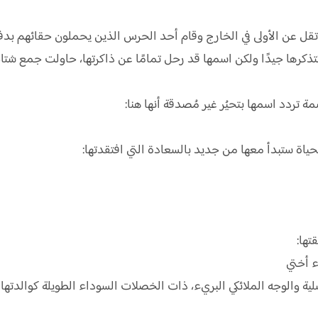
 تقل عن الأولى في الخارج وقام أحد الحرس الذين يحملون حقائهم بد
ذكرها جيدًا ولكن اسمها قد رحل تمامًا عن ذاكرتها، حاولت جمع شت
ة تردد اسمها بتحيُر غير مُصدقة أنها هنا:
ياة ستبدأ معها من جديد بالسعادة التي افتقدتها:
تها:
ء أختي
لية والوجه الملائكي البريء، ذات الخصلات السوداء الطويلة كوالدته