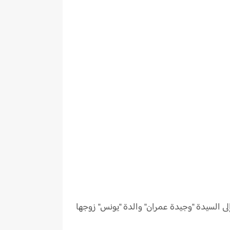
ى السيدة "وجيدة عمران" والدة "يونس" زوجها