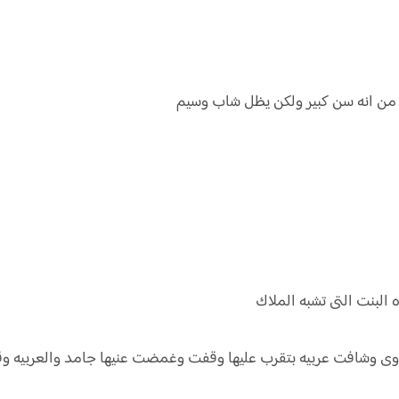
 من انه سن كبير ولكن يظل شاب وسيم
لبنت التى تشبه الملاك
وى وشافت عربيه بتقرب عليها وقفت وغمضت عنيها جامد والعربيه وق