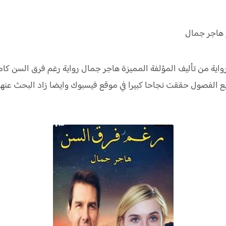
هاجر جمال
واية من تأليف المؤلفة المميزة هاجر جمال رواية رغم فرق السن ك
يع الفصول حققت نجاحا كبيرا في موقع فيسبوك وايضا زاد البحث ع