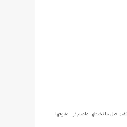
فت قبل ما تخبطها..عاصم نزل يشوفها