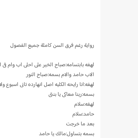
رواية
رغم فرق السن كاملة جميع الفصول
لهفه بابتسامه:صباح الخير على احلى اب وام فى ال
الاب حامد والام بسمه:صباح النور
لهفه:انا رايحه الكليه اصل انهارده تانى اسبوع ولا
بسمه:ربنا معاكى يا بنتى
لهفه:سلام
حامد:سلام
بعد ما خرجت
بسمه بتساول:مالك يا حامد