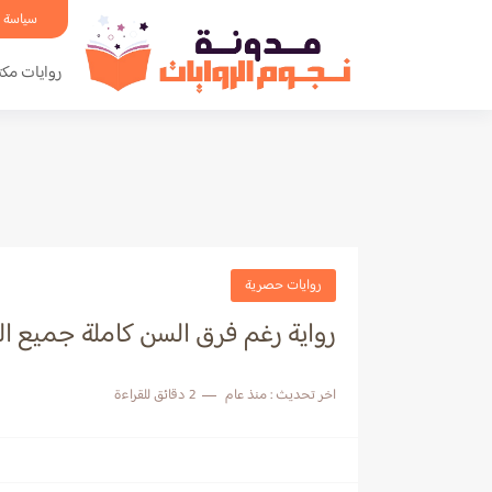
سياسة 
روايات مكت
روايات حصرية
رواية رغم فرق السن كاملة جميع 
اخر تحديث :
منذ عام
2 دقائق للقراءة