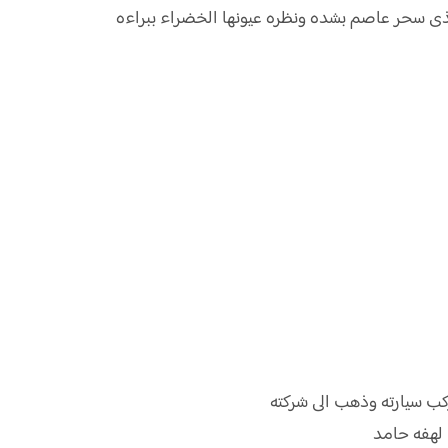
ذى سحر عاصم بشده ونظره عيونها الخضراء ببراءه
كب سيارته وذهب الى شركته
لهفه حامد