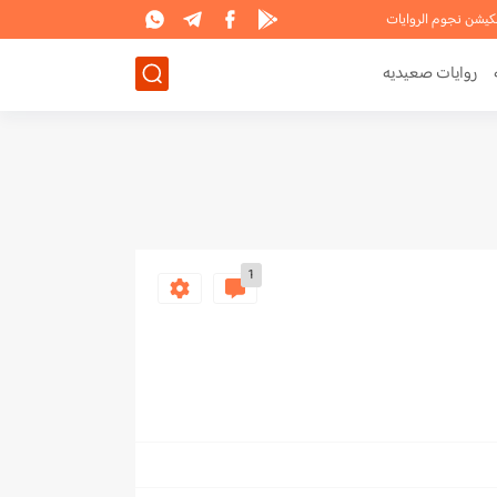
لكيشن نجوم الروايات
روايات صعيديه
1