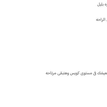
ه بليل
الراحه
يشك فى مستوى كويس وهتبقى مرتاحه