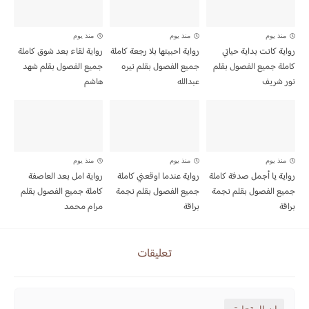
منذ يوم
منذ يوم
منذ يوم
رواية كانت بداية حياتي
رواية احببتها بلا رجعة كاملة
رواية لقاء بعد شوق كاملة
كاملة جميع الفصول بقلم
جميع الفصول بقلم نيره
جميع الفصول بقلم شهد
نور شريف
عبدالله
هاشم
منذ يوم
منذ يوم
منذ يوم
رواية يا أجمل صدفة كاملة
رواية عندما اوقعني كاملة
رواية امل بعد العاصفة
جميع الفصول بقلم نجمة
جميع الفصول بقلم نجمة
كاملة جميع الفصول بقلم
براقة
براقة
مرام محمد
تعليقات