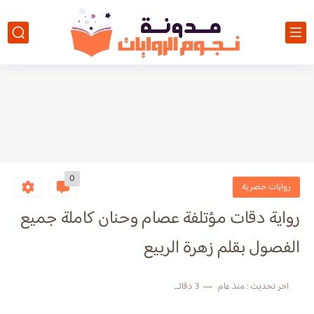
0
روايات حصرية
رواية دقات مؤتلفة عصام وحنان كاملة جميع
الفصول بقلم زهرة الربيع
اخر تحديث :
منذ عام
3 دقائق للقراءة