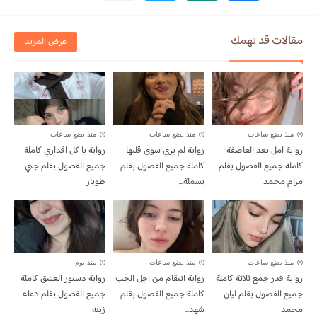
مقالات قد تهمك
عرض المزيد
منذ بضع ساعات
منذ بضع ساعات
منذ بضع ساعات
رواية امل بعد العاصفة
رواية لم يري سوي قلبها
رواية يا كل اقداري كاملة
كاملة جميع الفصول بقلم
كاملة جميع الفصول بقلم
جميع الفصول بقلم جني
مرام محمد
بسملة...
طويار
منذ بضع ساعات
منذ بضع ساعات
منذ يوم
رواية قدر جمع ثلاثة كاملة
رواية انتقام من اجل الحب
رواية دستور العشق كاملة
جميع الفصول بقلم ليان
كاملة جميع الفصول بقلم
جميع الفصول بقلم دعاء
محمد
شهد...
زينه