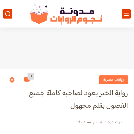
0
روايات حصرية
رواية الخير يعود لصاحبه كاملة جميع
الفصول بقلم مجهول
اخر تحديث :
منذ عام
3 دقائق للقراءة