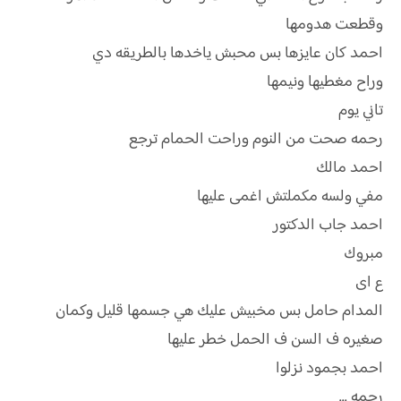
وقطعت هدومها
احمد كان عايزها بس محبش ياخدها بالطريقه دي
وراح مغطيها ونيمها
تاني يوم
رحمه صحت من النوم وراحت الحمام ترجع
احمد مالك
مفي ولسه مكملتش اغمى عليها
احمد جاب الدكتور
مبروك
ع اى
المدام حامل بس مخبيش عليك هي جسمها قليل وكمان
صغيره ف السن ف الحمل خطر عليها
احمد بجمود نزلوا
رحمه ...