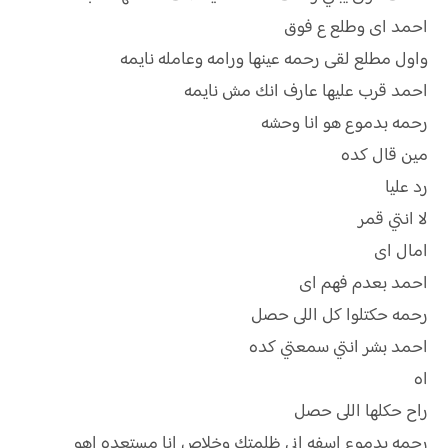
احمد اى وطلع ع فوق
واول مطلع لقى رحمه عينها ورامه وعامله نايمه
احمد قرب عليها عارف انك مش نايمه
رحمه بدموع هو انا وحشه
مين قال كده
رد عليا
لا انتي قمر
امال اى
احمد بعدم فهم اى
رحمه حكتلوا كل اللى حصل
احمد بشر انتي سمعتي كده
اه
راح حكلها اللى حصل
رحمه بدموع اسفه اني ظلمتك وخلاص انا مستعده اهو