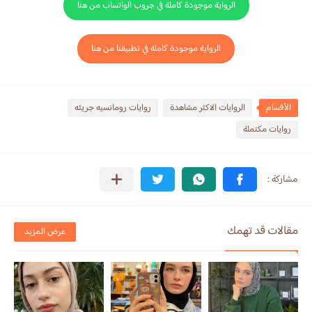
الرواية موجودة كاملة في جروب الواتساب من هنا
الرواية موجودة كاملة في تطبيقنا من هنا
الأقسام
الروايات الاكثر مشاهدة
روايات رومانسيه جريئه
روايات مكتملة
مقالات قد تهمك
عرض المزيد