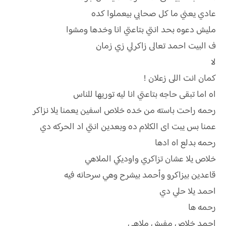
عادي يعني ما كل صحابي بيعملوا كده
مليش دعوه بحد انتي بتاعتي انا وخدها ومشوا
ف البيت احمد تعالى زاكرلي زي زمان
لا
كمان انت اللى زعلان !
اه اما تبقى حاجه بتاعتي انا ليه توريها للناس
رحمه راحت باسته من خده خلاص اسفين يعمنا يلا نزاكر
عمنا بس يبت اى الكلام ده وبعدين انتي اد الحركه دي
رحمه بدلع اه ادها
خلاص يلا عشان تزاكري واوديكي الملاهي
قاعدين بيزاكرو وأحمد بيشرح وهي سرحانه فيه
احمد يلا حلي دي
رحمه ها
احمد خلاص مفيش ملاهي