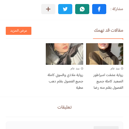
مقالات قد تهمك
عرض المزيد
منذ عام
منذ عام
رواية عشقت امبراطور
رواية ملاذي وقسوتي كاملة
الصعيد كاملة جميع
جميع الفصول بقلم دهب
الفصول بقلم منه رضا
عطية
تعليقات