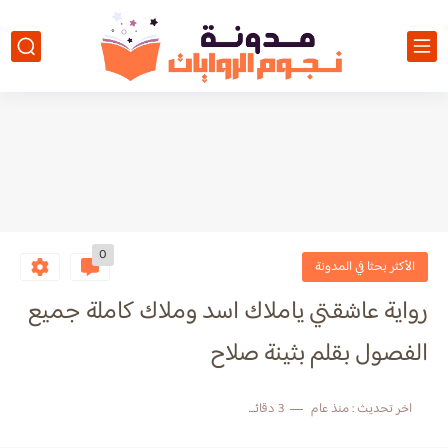
0
الأكثر بحثا في المدونة
رواية عاشقتي ياملاك اسد وملاك كاملة جميع
الفصول بقلم بثينة صلاح
اخر تحديث :
منذ عام
3 دقائق للقراءة