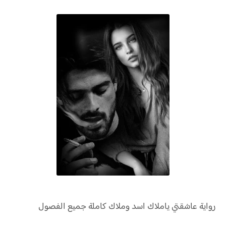
رواية
عاشقتي ياملاك اسد وملاك كاملة جميع الفصول