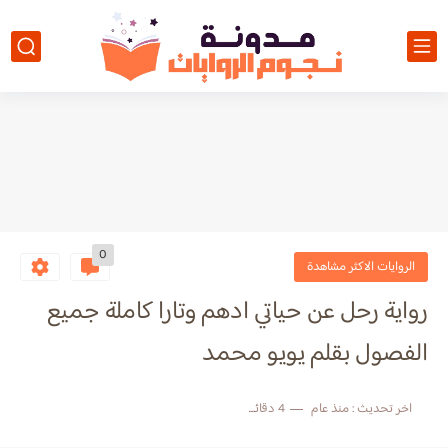
0
الروايات الاكثر مشاهدة
رواية رحل عن حياتي ادهم وتارا كاملة جميع
الفصول بقلم يويو محمد
اخر تحديث :
منذ عام
4 دقائق للقراءة