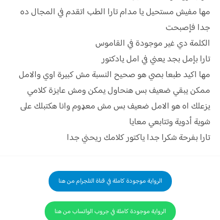
مها مفيش مستحيل يا مدام تارا الطب اتقدم في المجال ده
جدا فإصبحت
الكلمة دي غير موجودة في القاموس
تارا بإمل بجد يعني في امل يادكتور
مها اكيد طبعا بصي هو صحيح النسبة مش كبيرة اوي والامل
ممكن يبقي ضعيف بس هنحاول يمكن ومش عايزة كلامي
يزعلك اه هو الامل ضعيف بس مش معډوم وانا هكتبلك على
شوية أدوية وتتابعي معايا
تارا بفرحة شكرا جدا ياكتور كلامك ريحني جدا
الرواية موجودة كاملة في قناة التلجرام من هنا
الرواية موجودة كاملة في جروب الواتساب من هنا