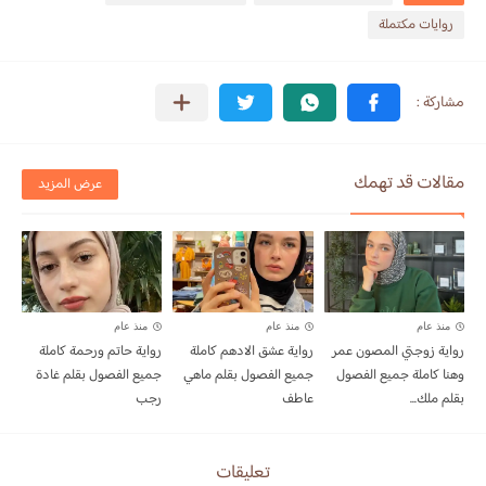
روايات مكتملة
مقالات قد تهمك
عرض المزيد
منذ عام
منذ عام
منذ عام
رواية زوجتي المصون عمر
رواية عشق الادهم كاملة
رواية حاتم ورحمة كاملة
وهنا كاملة جميع الفصول
جميع الفصول بقلم ماهي
جميع الفصول بقلم غادة
بقلم ملك...
عاطف
رجب
تعليقات