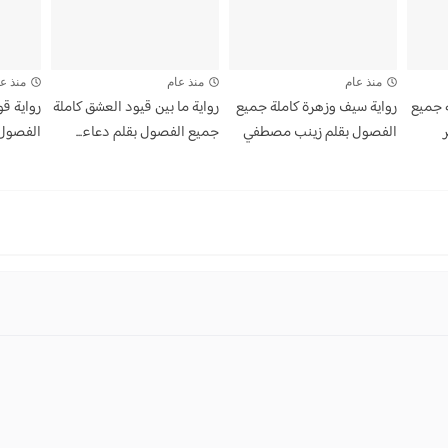
منذ عام
منذ عام
منذ ع
 جميع
رواية سيف وزهرة كاملة جميع
رواية ما بين قيود العشق كاملة
رواية قو
الفصول بقلم زينب مصطفي
جميع الفصول بقلم دعاء...
الفصول 