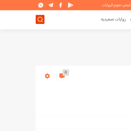
لكيشن نجوم الروايات
روايات صعيديه
0