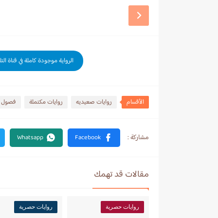
الرواية موجودة كاملة في قناة الت
الأقسام
روايات صعيديه
روايات مكتملة
فصول ر
مقالات قد تهمك
روايات حصرية
روايات حصرية