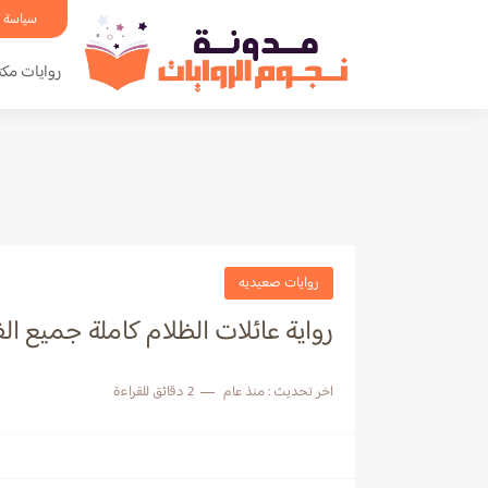
سياسة 
روايات مكت
روايات صعيديه
رواية عائلات الظلام كاملة جميع 
اخر تحديث :
منذ عام
2 دقائق للقراءة