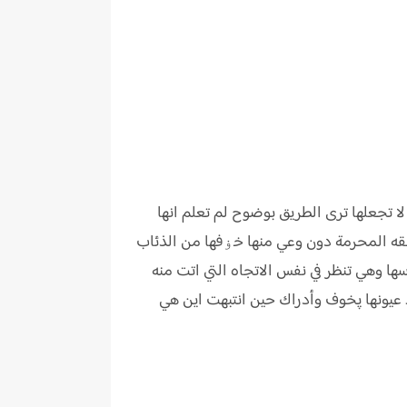
 تجعلها ترى الطريق بوضوح لم تعلم انها
طقه المحرمة دون وعي منها خۏفها من الذئاب
سها وهي تنظر في نفس الاتجاه التي اتت منه
 عيونها پخوف وأدراك حين انتبهت اين هي