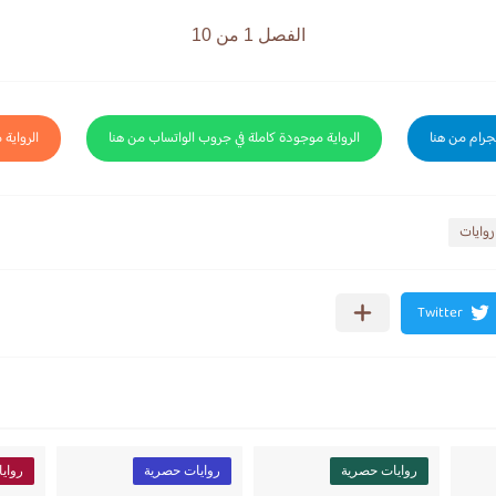
الفصل 1 من 10
لجرام من هنا
الرواية موجودة كاملة في جروب الواتساب من هنا
الرواية 
وايات
روايات حصرية
روايات حصرية
رواي