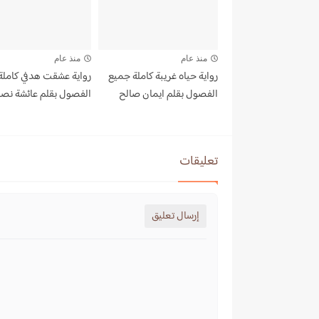
منذ عام
منذ عام
رواية حياه غريبة كاملة جميع
رواية عشقت هدفي كاملة
الفصول بقلم ايمان صالح
الفصول بقلم عائشة نصر
تعليقات
إرسال تعليق