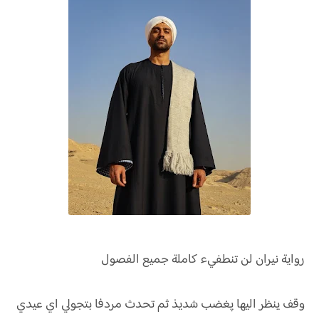
رواية
نيران لن تنطفيء كاملة جميع الفصول
وقف ينظر اليها پغضب شديذ ثم تحدث مردفا بتجولي اي عيدي