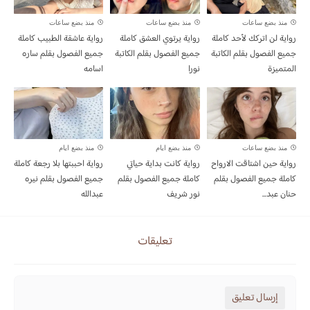
منذ بضع ساعات
منذ بضع ساعات
منذ بضع ساعات
رواية لن اتركك لأحد كاملة
رواية يرتوي العشق كاملة
رواية عاشقة الطبيب كاملة
جميع الفصول بقلم الكاتبة
جميع الفصول بقلم الكاتبة
جميع الفصول بقلم ساره
المتميزة
نورا
اسامه
منذ بضع ساعات
منذ بضع ايام
منذ بضع ايام
رواية حين اشتاقت الارواح
رواية كانت بداية حياتي
رواية احببتها بلا رجعة كاملة
كاملة جميع الفصول بقلم
كاملة جميع الفصول بقلم
جميع الفصول بقلم نيره
حنان عبد...
نور شريف
عبدالله
تعليقات
إرسال تعليق