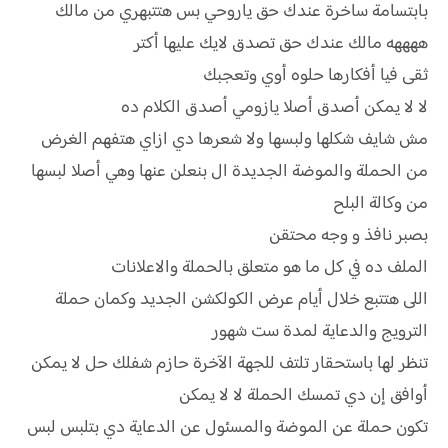
بابتسامة ساخرة عندك حق ياروحي بس هتتبهري من مالك
ههههه مالك عندك حق تصدق لايك عليها أكتر
ثقى فيا أفكارها حلوه أوي وتعجبك
لا لا يمكن أصدق أصلا يازومي أصدق الكلام ده
مش شايف شكلها ولبسها ولا شعرها دي ازاي هتفهم الغرض
من الحملة والموضة الجديدة ال بنعلن عنها وهي أصلا لبسها
من وكالة البلح
بصبر نافذ و وجه محتقن
الملف ده في كل ما هو متعلق بالحملة والاعلانات
اللى هتتبع خلال أيام عرض الكولكشن الجديد وكمان حملة
الترويج والدعاية لمدة ست شهور
تنظر لها باستحقار تلتف للجهة الآخرة حازم شفلك حل لا يمكن
أوافق إن دي تمسك الحملة لا لا يمكن
تكون حملة عن الموضة والمسئول عن الدعاية دي بتلبس لبس