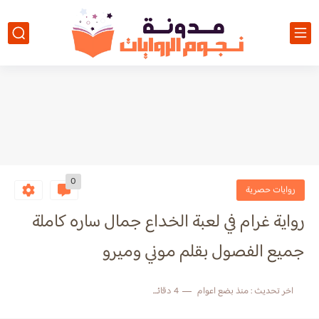
0
روايات حصرية
رواية غرام في لعبة الخداع جمال ساره كاملة
جميع الفصول بقلم موني وميرو
اخر تحديث :
منذ بضع اعوام
4 دقائق للقراءة