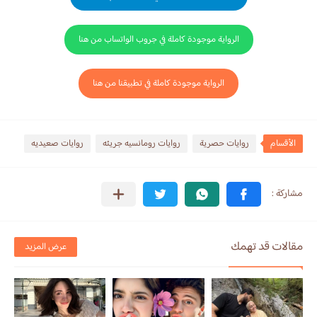
الرواية موجودة كاملة في جروب الواتساب من هنا
الرواية موجودة كاملة في تطبيقنا من هنا
الأقسام
روايات حصرية
روايات رومانسيه جريئه
روايات صعيديه
مقالات قد تهمك
عرض المزيد