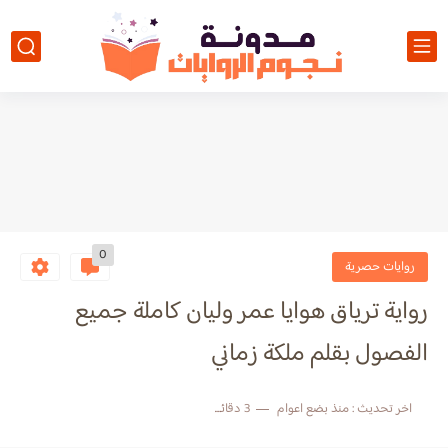
0
روايات حصرية
رواية ترياق هوايا عمر وليان كاملة جميع
الفصول بقلم ملكة زماني
اخر تحديث :
منذ بضع اعوام
3 دقائق للقراءة