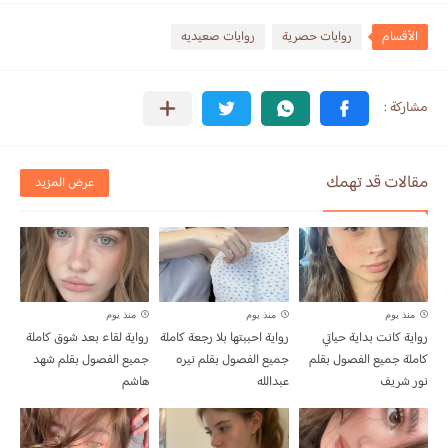
الأقسام
روايات حصرية
روايات صعيديه
مقالات قد تهمك
عرض المزيد
منذ يوم
منذ يوم
منذ يوم
رواية كانت بداية حياتي
رواية احببتها بلا رجعة كاملة
رواية لقاء بعد شوق كاملة
كاملة جميع الفصول بقلم
جميع الفصول بقلم نيره
جميع الفصول بقلم شهد
نور شريف
عبدالله
هاشم