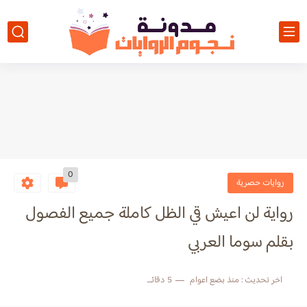
0
روايات حصرية
رواية لن اعيش قي الظل كاملة جميع الفصول
بقلم سوما العربي
اخر تحديث :
منذ بضع اعوام
5 دقائق للقراءة