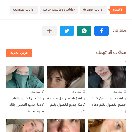
الأقسام
روايات حصرية
روايات رومانسيه جريئه
روايات صعيديه
مقالات قد تهمك
عرض المزيد
منذ يوم
منذ يوم
منذ يوم
رواية دستور العشق كاملة
رواية زواج من اجل مصلحة
رواية بين النقاب والقلب
جميع الفصول بقلم دعاء
كاملة جميع الفصول بقلم
كاملة جميع الفصول بقلم
زينه
شهد...
ساره محمد