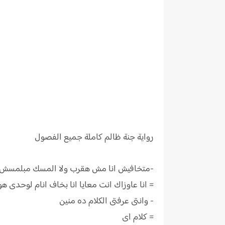
رواية
جنة ظالم كاملة جميع الفصول
-متخافيش انا مش هقرب ولا المسك مبلمسش عيال
= انا عاوزاك انت معايا انا بخاف انام لوحدى
- وانتى عرفتى الكلام ده منين
= كلام اى