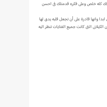
رقك كله خلص وعلى فكره قدمتلك فى احسن
بدا وانها قادرة على أن تجعل قلبه يدق لها
الكيلانى التى كانت جميع الفتايات تنظر اليه