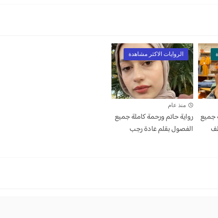
ة
الروايات الاكثر مشاهدة
منذ عام
 جميع
رواية حاتم ورحمة كاملة جميع
طف
الفصول بقلم غادة رجب