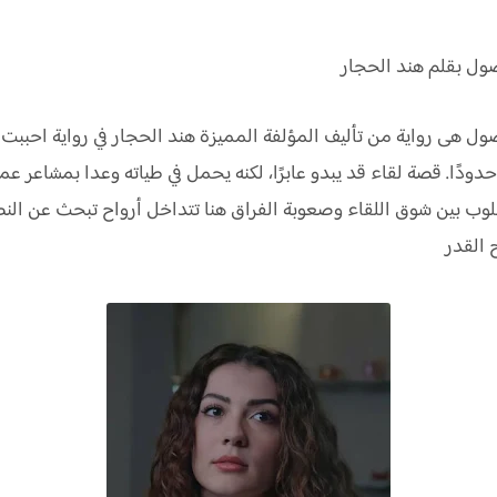
صول بقلم هند الحجار
ول هى رواية من تأليف المؤلفة المميزة هند الحجار في رواية احببت 
حدودًا. قصة لقاء قد يبدو عابرًا، لكنه يحمل في طياته وعدا بمشاعر
لقلوب بين شوق اللقاء وصعوبة الفراق هنا تتداخل أرواح تبحث عن الن
 القدر