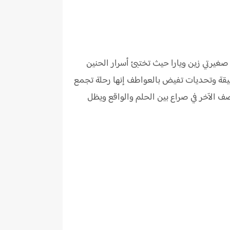
صغيرتي زين ويارا حيث تختبئ أسرار الحنين
 عميقة وتحديات تفيض بالعواطف إنها رحلة تجمع
صف الآخر في صراع بين الحلم والواقع ويظل