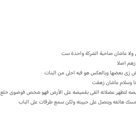
 ولا عاشان صاحبة الشركة واحدة ست
وزهم اصلا
ش زى بعضها وبالعكس هو فيه احلى من البنات
نا وسلام عاشان زهقت
ه لتظهر عضلاته القى بقميصه على الأرض فهو شخص فوضوى خلع حذائ
 يمسك هاتفه ويتصل على حبيبته ولكن سمع طرقات على الباب