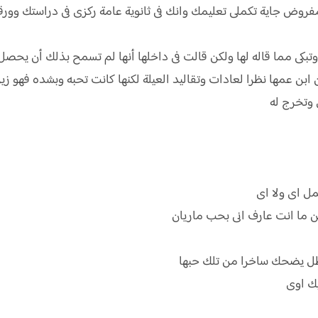
مفروض جاية تكملى تعليمك وانك فى ثانوية عامة ركزى فى دراستك وو
بكى مما قاله لها ولكن قالت فى داخلها أنها لم تسمح بذلك أن يحصل ا
ابن عمها نظرا لعادات وتقاليد العيلة لكنها كانت تحبه وبشده فهو زين 
 وتخرج له
ل اى ولا اى
 ما انت عارف انى بحب ماريان
ظل يضحك ساخرا من تلك حبها
بيك اوى