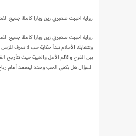
رواية احببت صغيرتي زين ويارا كاملة جميع الف
رواية احببت صغيرتي زين ويارا كاملة جميع الفص
وتتشابك الأحلام تبدأ حكاية حب لا تعرف للزمن 
بين الفرح والألم الأمل والخيبة حيث تتأرجح ا
السؤال هل يكفي الحب وحده ليصمد أمام رياح