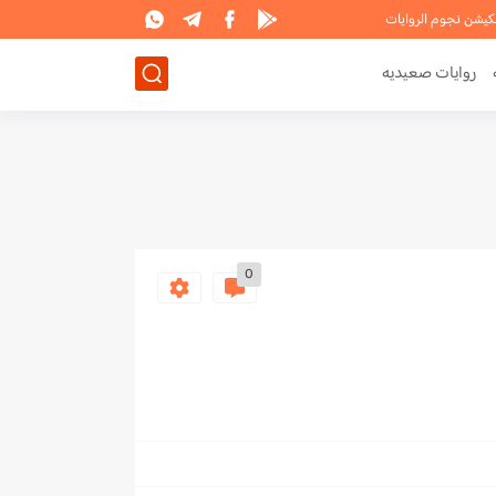
لكيشن نجوم الروايات
روايات صعيديه
0