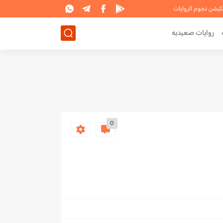
لكيشن نجوم الروايات
روايات صعيديه
0