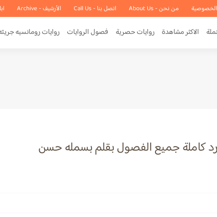
الخصوصية
من نحن - About Us
اتصل بنا - Call Us
الأرشيف - Archive
اب
ملة
الاكثر مشاهدة
روايات حصرية
فصول الروايات
روايات رومانسيه جريئه
ورد كاملة جميع الفصول بقلم بسمله حسن