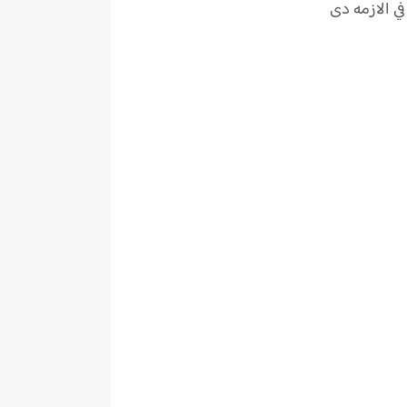
ي الازمه دى