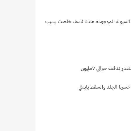
 السيولة الموجوده عندنا لاسف خلصت بسبب
دفعه حوالي ٧مليون
رنا الجلد والسقط يابنتي