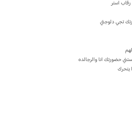
 رقاب استر
ورتك تجي دلوجتي
لهم
مستني حضورتك انا والرجالده
 يتحرك