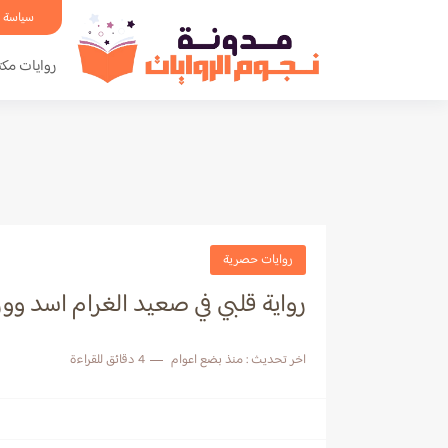
سياسة 
روايات مكت
روايات حصرية
رواية قلبي في صعيد الغرام اسد و
اخر تحديث :
منذ بضع اعوام
4 دقائق للقراءة