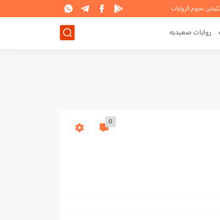
لكيشن نجوم الروايات
روايات صعيديه
0