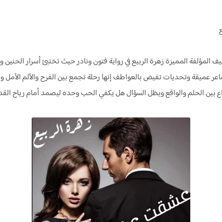
ف المؤلفة المميزة زهرة الربيع في رواية فتون ونادر حيث تختبئ أسرار الحنين وت
مشاعر عميقة وتحديات تفيض بالعواطف إنها رحلة تجمع بين الفرح والألم الأمل 
اع بين الحلم والواقع ويظل السؤال هل يكفي الحب وحده ليصمد أمام رياح القد