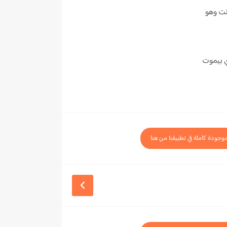
نت وهو
ي بيموت
موجودة كاملة في تطبيقنا من هنا