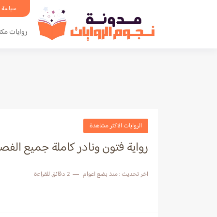
سياسة 
روايات مكت
الروايات الاكثر مشاهدة
رواية فتون ونادر كاملة جميع الفصو
اخر تحديث :
منذ بضع اعوام
2 دقائق للقراءة