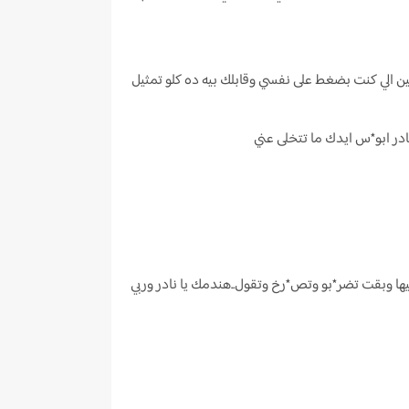
ين الي كنت بضغط على نفسي وقابلك بيه ده كلو تمثيل
نادر ابو*س ايدك ما تتخلى عني
 بيها وبقت تضر*بو وتص*رخ وتقول..هندمك يا نادر وربي