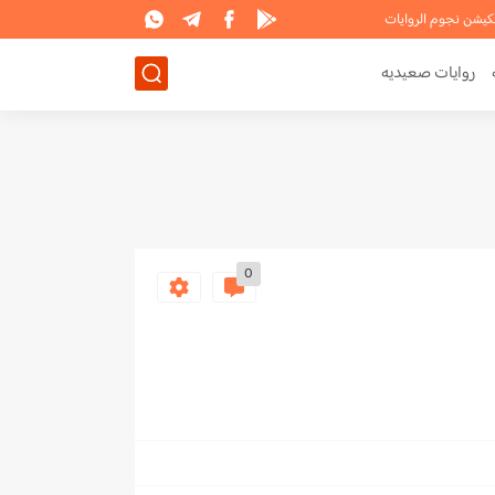
لكيشن نجوم الروايات
روايات صعيديه
0