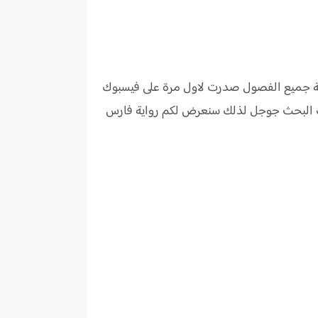
املة جميع الفصول صدرت لاول مرة على فيسبوك
حرك البحث جوجل لذلك سنعرض لكم رواية فارس