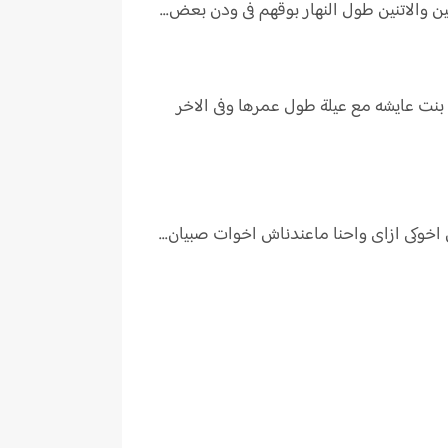
ن والاتنين طول النهار بوقهم فى ودن بعض...
. بنت عايشه مع عيلة طول عمرها وفى الاخر
ن اخوكى ازاى واحنا ماعندناش اخوات صبيان...