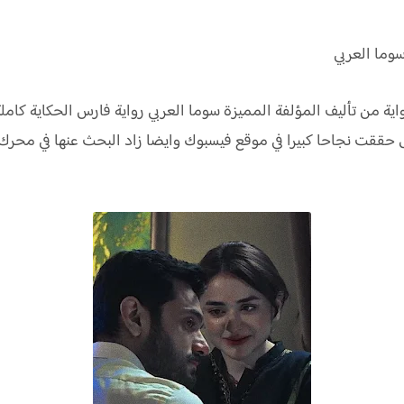
وما العربي
اية من تأليف المؤلفة المميزة سوما العربي رواية فارس الحكاية ك
ول حققت نجاحا كبيرا في موقع فيسبوك وايضا زاد البحث عنها في م