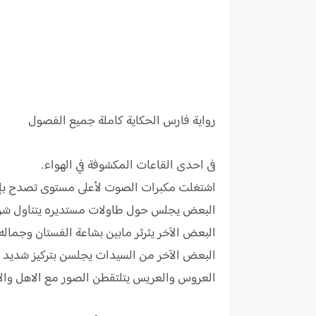
رواية
فارس الحكاية كاملة جميع الفصول
فى احدى القاعات المكشوفة في الهواء.
اشتغلت مكبرات الصوت لأعلى مستوى تصدح بإحدى 
البعض يجلس حول طاولات مستديره يتناول شرب
البعض الآخر يثرثر مابين بشاعة الفستان وجماله.
البعض الآخر من السيدات يجلسن بتركيز شديد ومه
العروس والعريس يتلتقطن الصور مع الاهل وا