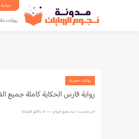
سياسة 
روايات مكت
روايات حصرية
رواية فارس الحكاية كاملة جميع ال
اخر تحديث :
منذ بضع اعوام
6 دقائق للقراءة