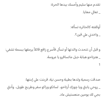
تقدم منها سليم وأمسك بيدها الحرة:
_ تعالي معايا.
أوقفته كالحائره تسأله:
_ واخدني علي فين؟.
و قبل أن تتحدث والدتها أو تسأل فأسرع رافع قائلاً يرمقها ببسمة تشفي:
_ هترتاحو هبابة جبل ماتسافرو يا عروسة.
1
صدقت رسمية ولدها بطيبة وحسن نية، فربتت علي إبنتها:
_ روحي يابتي ويا چوزك أرتاحو، لساتكو وراكو سفر وطريج طويل، وأنتي
بجي لك يومين منعستيش عاد.