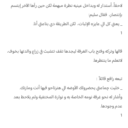
لاحقاً، أستدار له وبداخل عينيه نظرة مبهمة لكن حين رآها الآخر إبتسم
بإنتصار، فقال سليم:
_ يعني كل الي عايزه الإثبات، لكن الطريقة دي بتاعتي أنا.
1
قالها وتركه وفتح باب الغرفة ليجدها تقف تتشبث في زراع والدتها بخوف،
لاتعلم ما ينتظرها.
تبعه رافع قائلاً :
_ خليت چماعتي يحضرولك الأوضه الي هترتاحو فيها أنت ومارتك.
وأشار له نحو غرفة نومه الخاصة به و نوارة المختفية ولم يلاحظ بعد
عدم وجودها.
1