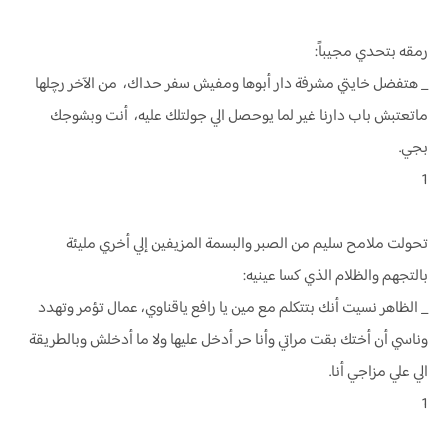
رمقه بتحدي مجيباً:
_ هتفضل خايتي مشرفة دار أبوها ومفيش سفر حداك، من الآخر رچلها
ماتعتبش باب دارنا غير لما يوحصل الي جولتلك عليه، أنت وبشوجك
بجي.
1
تحولت ملامح سليم من الصبر والبسمة المزيفين إلي أخري مليئة
بالتجهم والظلام الذي كسا عينيه:
_ الظاهر نسيت أنك بتتكلم مع مين يا رافع ياقناوي، عمال تؤمر وتهدد
وناسي أن أختك بقت مراتي وأنا حر أدخل عليها ولا ما أدخلش وبالطريقة
الي علي مزاجي أنا.
1