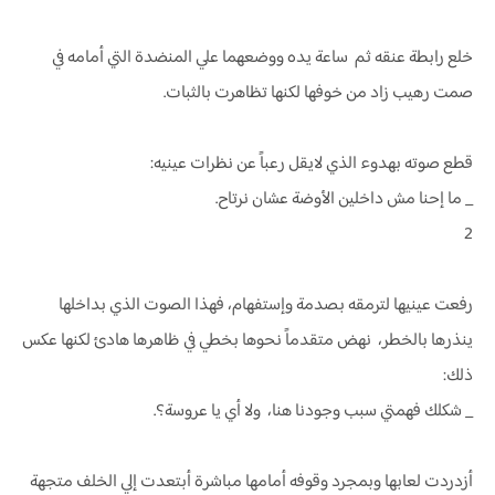
خلع رابطة عنقه ثم ساعة يده ووضعهما علي المنضدة التي أمامه في
صمت رهيب زاد من خوفها لكنها تظاهرت بالثبات.
قطع صوته بهدوء الذي لايقل رعباً عن نظرات عينيه:
_ ما إحنا مش داخلين الأوضة عشان نرتاح.
2
رفعت عينيها لترمقه بصدمة وإستفهام، فهذا الصوت الذي بداخلها
ينذرها بالخطر، نهض متقدماً نحوها بخطي في ظاهرها هادئ لكنها عكس
ذلك:
_ شكلك فهمتي سبب وجودنا هنا، ولا أي يا عروسة؟.
أزدردت لعابها وبمجرد وقوفه أمامها مباشرة أبتعدت إلي الخلف متجهة