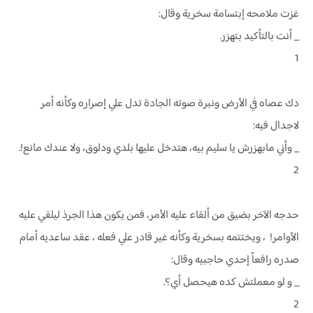
غزت ملامحه إبتسامة سخرية وقال:
_ أنت بالتأكيد بتهزر.
1
دك عصاه في الأرض ونبرة صوته الجادة تدل علي إصراره وكأنه أمر
لاجدال فيه:
_ وأني مابهزرش يا سليم بيه، هتدخل عليها بلدي ودلوق، ولا عندك مانع!.
2
حدجه الآخر بضيق من ألقاء عليه الأمر، فمن يكون هذا الجرذ ليلقي عليه
الأوامر! ، ويختتمه بسخرية وكأنه غير قادر علي فعله ، عقد ساعديه أمام
صدره رافعاً إحدي حاجبيه وقال:
_ و لو معملتش كده هيحصل أي؟.
2