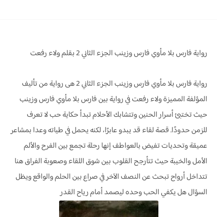
رواية فارس بلا مأوي فارس وزينب الجزء الثاني 2 بقلم ولاء رفعت
رواية فارس بلا مأوي فارس وزينب الجزء الثاني 2 هى رواية من تأليف
المؤلفة المميزة ولاء رفعت في رواية بين فارس بلا مأوي فارس وزينب
حيث تختبئ أسرار الحنين وتتشابك الأحلام تبدأ حكاية حب لا تعرف
للزمن حدودًا. قصة لقاء قد يبدو عابرًا، لكنه يحمل في طياته وعدا بمشاعر
عميقة وتحديات تفيض بالعواطف إنها رحلة تجمع بين الفرح والألم
الأمل والخيبة حيث تتأرجح القلوب بين شوق اللقاء وصعوبة الفراق هنا
تتداخل أرواح تبحث عن النصف الآخر في صراع بين الحلم والواقع ويظل
السؤال هل يكفي الحب وحده ليصمد أمام رياح القدر