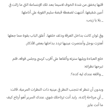
قلبها يخفق من شدة الخوف لاسيما بعد تلك الإبتسامة التي ما زالت في
أعين شقيقها، أنتبهت لضغطة قبضة سليم القوية علي أناملها:
_ يلا يا زينب.
وفي ثوان كانت بداخل الغرفة ودلف خلفها، أغلق الباب بقوة مما جعلها
أهتزت بوجل وأعتصرت عينيها تردد بداخلها بعض الأذكار.
خلع العباءة ويليها سترته وألقاها علي أقرب كرسي وجلس فوقه، فلم
تبرحها نظراته:
_ واقفه عندك ليه كده؟.
وبدون أن تنظر له تتجنب النظر في عينيه ذات النظرات المرعبة، قالت:
_ أني مرتاحة إكده، رايد أنت ترتاحلك شوي، عندك السرير أهو أرتاح كيف
ما أنت عايز.