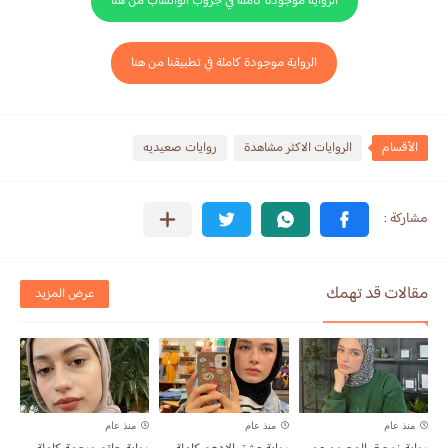
الرواية موجودة كاملة في جروب الواتساب من هنا
الرواية موجودة كاملة في تطبيقنا من هنا
الأقسام
الروايات الاكثر مشاهدة
روايات صعيديه
مقالات قد تهمك
عرض المزيد
منذ عام
منذ عام
منذ عام