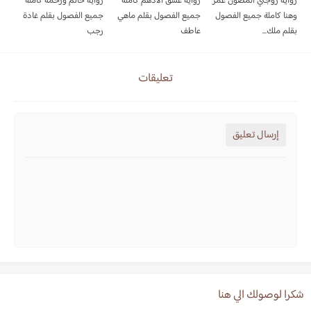
رواية زوجتي المصون عمر
رواية عشق الادهم كاملة
رواية حاتم ورحمة كاملة
وهنا كاملة جميع الفصول
جميع الفصول بقلم ماهي
جميع الفصول بقلم غادة
بقلم ملك...
عاطف
رجب
تعليقات
إرسال تعليق
شكرا لوصولك الي هنا