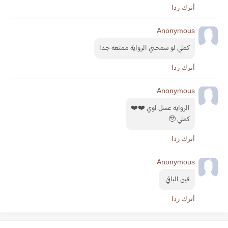
أترك ردا
Anonymous
كملي لو سمحتي الرواية ممتعه جدا
أترك ردا
Anonymous
الروايه عسل اوي ❤️❤️
كملي 🥹
أترك ردا
Anonymous
فين الباقي 
أترك ردا