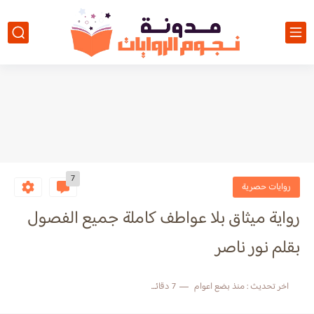
7
روايات حصرية
رواية ميثاق بلا عواطف كاملة جميع الفصول
بقلم نور ناصر
اخر تحديث :
منذ بضع اعوام
7 دقائق للقراءة