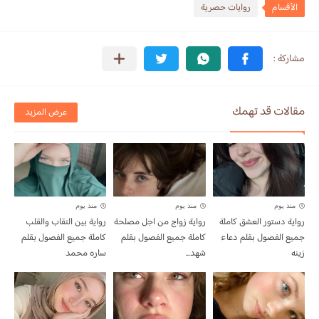
الأقسام
روايات حصرية
مقالات قد تهمك
عرض المزيد
منذ يوم
منذ يوم
منذ يوم
رواية دستور العشق كاملة
رواية زواج من اجل مصلحة
رواية بين النقاب والقلب
جميع الفصول بقلم دعاء
كاملة جميع الفصول بقلم
كاملة جميع الفصول بقلم
زينه
شهد...
ساره محمد