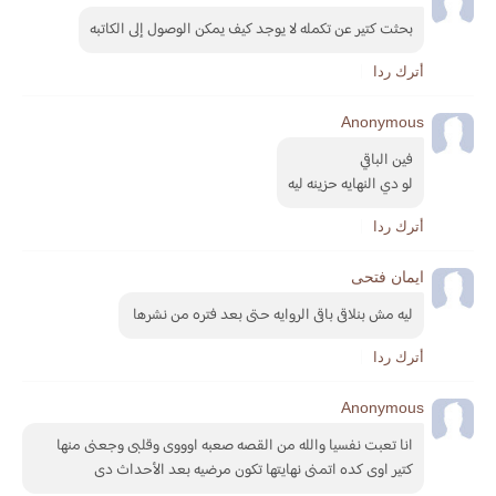
بحثت كتير عن تكمله لا يوجد كيف يمكن الوصول إلى الكاتبه
أترك ردا
Anonymous
فين الباقي 
لو دي النهايه حزينه ليه
أترك ردا
ايمان فتحى
ليه مش بنلاقى باقى الروايه حتى بعد فتره من نشرها 
أترك ردا
Anonymous
انا تعبت نفسيا والله من القصه صعبه اوووى وقلبى وجعنى منها 
كتير اوى كده اتمنى نهايتها تكون مرضيه بعد الأحداث دى 