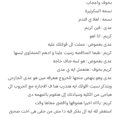
بخوف واعجاب
نسمه السكرتيرة
نسمه : اهلا ي فندم
عدى : فين كريم
كريم : انا اهو
عدى بغموض : عملت الى قولتلك عليه
كريم : طبعا المناقصه رسيت علينا و ادهم المنشاوى لبسها
عدى بغموض : هو لسه شاف حاجه
كريم بخوف : هتعمل ايه ي عدى
عدى وهو ينهض متجها للخروج هعرفه مين هو عدى الجارحى
وبتذكر نسيت اقولك ايه هتدرب هنا ف الاجازه مع الجروب الى
هياجى من الكليه وسيادتك إلى هتقوم بالمهمه دى
كريم : ياااه اخيرا هشوفها واقضى معاها وقت
استغفر لله ايه الى بفكر فيه دا مش من حقى هى اخت صحبى