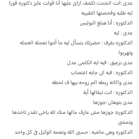
عدى :انت اتجننت تكشف ازاى عليها أنا قولت عايز دكتوره فورا
لبه طلبه وفحصتها الطبيبه
الدكتوره : أنا هبلغ البوليس
عدى : ليه
الدكتوره بقرف : حضرتك بتسأل ليه ما أنتوا تعمله العمله
وتهربوا
عدى بزعيق : فيه ايه اتكلمى عدل
الدكتوره : فيه انى جايه اغتصاب
عدى واكانه ربطه الم روحه بيها ف لحظه
الدكتوره : انت تبقالها أية
عدى بتوهان :جوزها
الدكتوره: جوزها مش عارف مالها منك لله ياخى تقدر تاخدها
وتمشى
الدكتوره وهى ماشيه : حسبى الله ونعمه الوكيل فى كل واحد