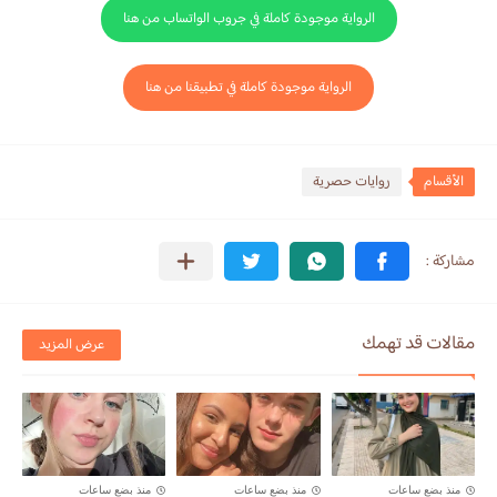
الرواية موجودة كاملة في جروب الواتساب من هنا
الرواية موجودة كاملة في تطبيقنا من هنا
الأقسام
روايات حصرية
مقالات قد تهمك
عرض المزيد
منذ بضع ساعات
منذ بضع ساعات
منذ بضع ساعات