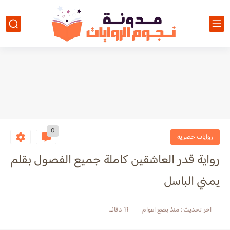
0
روايات حصرية
رواية قدر العاشقين كاملة جميع الفصول بقلم
يمني الباسل
اخر تحديث :
منذ بضع اعوام
11 دقائق للقراءة