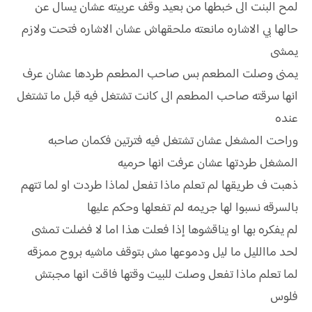
لمح البنت الى خبطها من بعيد وقف عربيته عشان يسال عن
حالها بي الاشاره مانعته ملحقهاش عشان الاشاره فتحت ولازم
يمشى
يمنى وصلت المطعم بس صاحب المطعم طردها عشان عرف
انها سرقته صاحب المطعم الى كانت تشتغل فيه قبل ما تشتغل
عنده
وراحت المشغل عشان تشتغل فيه فترتين فكمان صاحبه
المشغل طردتها عشان عرفت انها حرميه
ذهبت ف طريقها لم تعلم ماذا تفعل لماذا طردت او لما تتهم
بالسرقه نسبوا لها جريمه لم تفعلها وحكم عليها
لم يفكره بها او يناقشوها إذا فعلت هذا اما لا فضلت تمشى
لحد ماالليل ما ليل ودموعها مش بتوقف ماشيه بروح ممزقه
لما تعلم ماذا تفعل وصلت للبيت وقتها فاقت انها مجبتش
فلوس